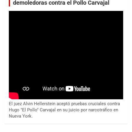
demoledoras contra el Pollo Carvajal
El juez Alvin Hellerstein aceptó pruebas cruciales contra
Hugo "El Pollo" Carvajal en su juicio por narcotráfico en
Nueva York.