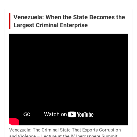
Venezuela: When the State Becomes the
Largest Criminal Enterprise
Venezuela: The Criminal State That Exports Corruption
and Violence – Lecture at the IV Iberosphere Summit