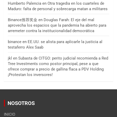
Humberto Palencia
en
Otra tragedia en los cuarteles de
Maduro: falta de personal y sobrecarga matan a militares
Binance推荐奖金
en
Douglas Farah: El eje del mal
aprovecha los espacios que la pandemia ha abierto para
arremeter contra la institucionalidad democrática
binance
en
EE.UU. se alista para aplicarle la justicia al
testaferro Alex Saab
jkl
en
Subasta de CITGO: perito judicial recomienda a Red
Tree Investments como postor principal, pese a que
ofrece comprar a precio de gallina flaca a PDV Holding
¡Protestan los inversores!
NOSOTROS
INICIO