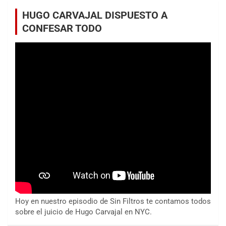
HUGO CARVAJAL DISPUESTO A
CONFESAR TODO
Hoy en nuestro episodio de Sin Filtros te contamos todos
sobre el juicio de Hugo Carvajal en NYC.