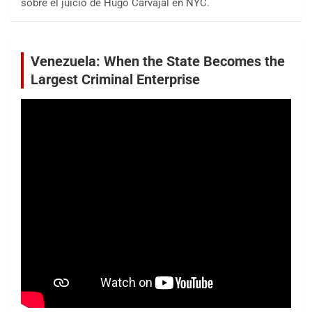
sobre el juicio de Hugo Carvajal en NYC.
Venezuela: When the State Becomes the
Largest Criminal Enterprise