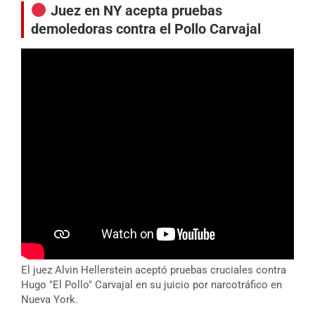
Juez en NY acepta pruebas
demoledoras contra el Pollo Carvajal
El juez Alvin Hellerstein aceptó pruebas cruciales contra
Hugo "El Pollo" Carvajal en su juicio por narcotráfico en
Nueva York.