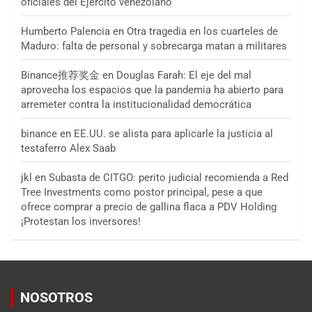
oficiales del Ejército venezolano
Humberto Palencia
en
Otra tragedia en los cuarteles de
Maduro: falta de personal y sobrecarga matan a militares
Binance推荐奖金
en
Douglas Farah: El eje del mal
aprovecha los espacios que la pandemia ha abierto para
arremeter contra la institucionalidad democrática
binance
en
EE.UU. se alista para aplicarle la justicia al
testaferro Alex Saab
jkl
en
Subasta de CITGO: perito judicial recomienda a Red
Tree Investments como postor principal, pese a que
ofrece comprar a precio de gallina flaca a PDV Holding
¡Protestan los inversores!
NOSOTROS