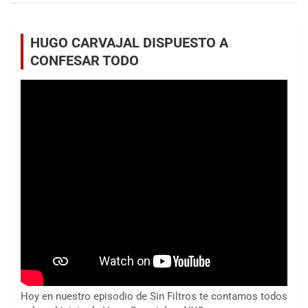
HUGO CARVAJAL DISPUESTO A
CONFESAR TODO
Hoy en nuestro episodio de Sin Filtros te contamos todos