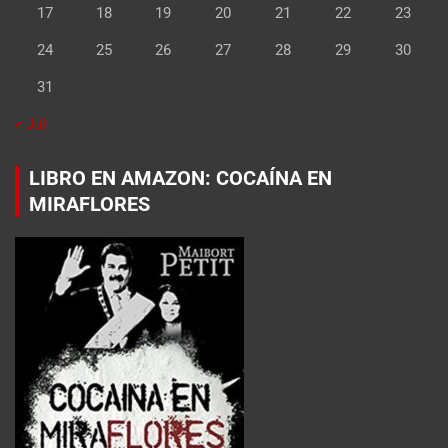
17
18
19
20
21
22
23
24
25
26
27
28
29
30
31
« Jul
LIBRO EN AMAZON: COCAÍNA EN
MIRAFLORES