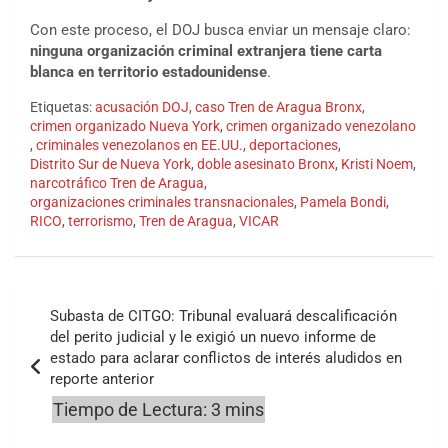
Con este proceso, el DOJ busca enviar un mensaje claro:
ninguna organización criminal extranjera tiene carta
blanca en territorio estadounidense
.
Etiquetas:
acusación DOJ
,
caso Tren de Aragua Bronx
,
crimen organizado Nueva York
,
crimen organizado venezolano
,
criminales venezolanos en EE.UU.
,
deportaciones
,
Distrito Sur de Nueva York
,
doble asesinato Bronx
,
Kristi Noem
,
narcotráfico Tren de Aragua
,
organizaciones criminales transnacionales
,
Pamela Bondi
,
RICO
,
terrorismo
,
Tren de Aragua
,
VICAR
Navegación
Subasta de CITGO: Tribunal evaluará descalificación
de
del perito judicial y le exigió un nuevo informe de
estado para aclarar conflictos de interés aludidos en
entradas
reporte anterior