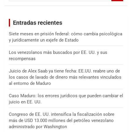
s
c
a
Entradas recientes
r
Siete meses en prisión federal: cómo cambia psicológica
y jurídicamente un exjefe de Estado
Los venezolanos más buscados por EE. UU. y sus
recompensas
Juicio de Alex Saab ya tiene fecha: EE.UU. reabre uno de
los casos de lavado de dinero más relevantes vinculados
al entorno de Maduro
Caso Maduro: los errores jurídicos que pueden cambiar el
juicio en EE. UU.
Congreso de EE. UU. intensifica la fiscalización sobre
más de USD 13.000 millones del petróleo venezolano
administrado por Washington