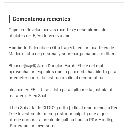
Comentarios recientes
Guper
en
Revelan nuevas muertes y deserciones de
oficiales del Ejército venezolano
Humberto Palencia
en
Otra tragedia en los cuarteles de
Maduro: falta de personal y sobrecarga matan a militares
Binance推荐奖金
en
Douglas Farah: El eje del mal
aprovecha los espacios que la pandemia ha abierto para
arremeter contra la institucionalidad democrática
binance
en
EE.UU. se alista para aplicarle la justicia al
testaferro Alex Saab
jkl
en
Subasta de CITGO: perito judicial recomienda a Red
Tree Investments como postor principal, pese a que
ofrece comprar a precio de gallina flaca a PDV Holding
¡Protestan los inversores!