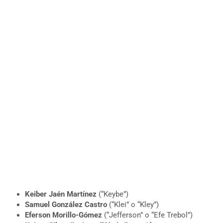
Keiber Jaén Martínez
(“Keybe”)
Samuel González Castro
(“Klei” o “Kley”)
Eferson Morillo-Gómez
(“Jefferson” o “Efe Trebol”)