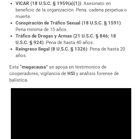
VICAR (18 U.S.C. § 1959(a)(1))
: Asesinato en
beneficio de la organización. Pena: cadena perpetua o
muerte.
Conspiración de Tráfico Sexual (18 U.S.C. § 1591)
:
Pena mínima de 15 años.
Tráfico de Drogas y Armas (21 U.S.C. § 846; 18
U.S.C. § 924)
: Pena de hasta 40 años.
Reingreso Ilegal (8 U.S.C. § 1326)
: Pena de hasta 20
años.
Esta
“megacausa”
se apoya en testimonios de
cooperadores, vigilancia de
HSI
y análisis forense de
balística.