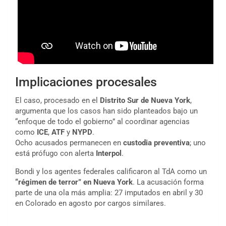
Implicaciones procesales
El caso, procesado en el
Distrito Sur de Nueva York
,
argumenta que los casos han sido planteados bajo un
“enfoque de todo el gobierno” al coordinar agencias
como
ICE
,
ATF
y
NYPD
.
Ocho acusados permanecen en
custodia preventiva
; uno
está prófugo con alerta
Interpol
.
Bondi y los agentes federales calificaron al TdA como un
“régimen de terror” en Nueva York
. La acusación forma
parte de una ola más amplia: 27 imputados en abril y 30
en Colorado en agosto por cargos similares.