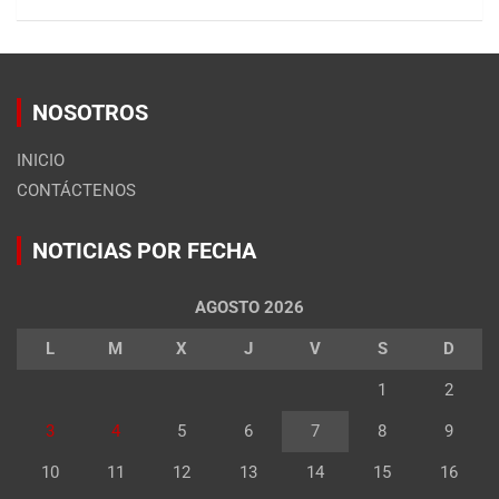
NOSOTROS
INICIO
CONTÁCTENOS
NOTICIAS POR FECHA
AGOSTO 2026
L
M
X
J
V
S
D
1
2
3
4
5
6
7
8
9
10
11
12
13
14
15
16