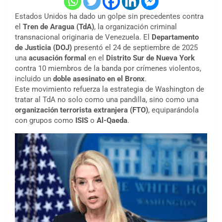
Estados Unidos ha dado un golpe sin precedentes contra
el
Tren de Aragua (TdA)
, la organización criminal
transnacional originaria de Venezuela. El
Departamento
de Justicia (DOJ)
presentó el 24 de septiembre de 2025
una
acusación formal
en el
Distrito Sur de Nueva York
contra 10 miembros de la banda por crímenes violentos,
incluido un
doble asesinato en el Bronx
.
Este movimiento refuerza la estrategia de Washington de
tratar al TdA no solo como una pandilla, sino como una
organización terrorista extranjera (FTO)
, equiparándola
con grupos como
ISIS
o
Al-Qaeda
.