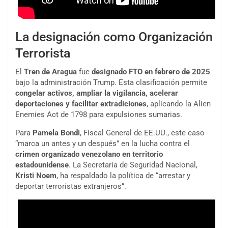
La designación como Organización
Terrorista
El
Tren de Aragua
fue
designado FTO en febrero de 2025
bajo la administración Trump. Esta clasificación permite
congelar activos, ampliar la vigilancia, acelerar
deportaciones y facilitar extradiciones
, aplicando la Alien
Enemies Act de 1798 para expulsiones sumarias.
Para
Pamela Bondi
, Fiscal General de EE.UU., este caso
“marca un antes y un después” en la lucha contra el
crimen organizado venezolano en territorio
estadounidense
. La Secretaria de Seguridad Nacional,
Kristi Noem
, ha respaldado la política de “arrestar y
deportar terroristas extranjeros”.