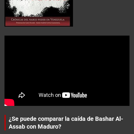
¿Se puede comparar la caída de Bashar Al-
Assab con Maduro?