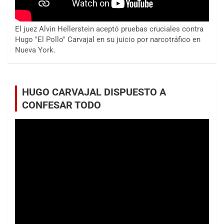
El juez Alvin Hellerstein aceptó pruebas cruciales contra
Hugo "El Pollo" Carvajal en su juicio por narcotráfico en
Nueva York.
HUGO CARVAJAL DISPUESTO A
CONFESAR TODO