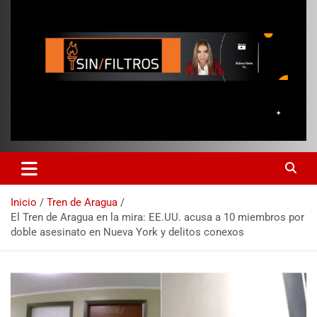
Inicio
Tren de Aragua
El Tren de Aragua en la mira: EE.UU. acusa a 10 miembros por
doble asesinato en Nueva York y delitos conexos