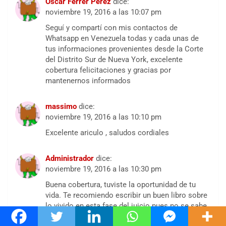
Oscar Ferrer Pérez
dice:
noviembre 19, 2016 a las 10:07 pm
Seguí y compartí con mis contactos de
Whatsapp en Venezuela todas y cada unas de
tus informaciones provenientes desde la Corte
del Distrito Sur de Nueva York, excelente
cobertura felicitaciones y gracias por
mantenernos informados
massimo
dice:
noviembre 19, 2016 a las 10:10 pm
Excelente ariculo , saludos cordiales
Administrador
dice:
noviembre 19, 2016 a las 10:30 pm
Buena cobertura, tuviste la oportunidad de tu
vida. Te recomiendo escribir un buen libro sobre
lo vivido en esta fase del juicio pues no se sabe
aún si los acusados convictos apelaran de la