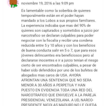
noviembre 19, 2016 a las 9:09 pm
Es lamentable como la soberbia de quienes
temporalmente están en el poder hayan
mandado a los Lobos a sus propios familiares.
La experiencia indicaba que mas del 90% de
quienes son capturados y sometidos a juicio por
narcotrafico se declaran culpables para poder
negociar con la fiscalia y recibir una condena
reducida entre 5 y 10 años y con los beneficios
de buena conducta salir en 5 o 7, que para esos
jóvenes delincuentes era beneficiosos pero al
declararse inocentes e ir a juicio tenían el riesgo
cierto de ser encontrados culpables, a pesar de
haber sido defendidos por uno de los bufetes de
abogados mas caros de USA. AHORA
AFRONTAN UNA SENTENCIA QUE NO SERA
MENOR A 30 AÑOS A PERPETUA Y HAN
PUESTO EN EVIDENCIA TODA UNA RED DEL
NARCOTRAFICO QUE ENVUELVE A LA PAREJA
PRESIDENCIAL VENEZOLANA. A UD, NARCO-
PRESIDENTE NICOLAS MADURO NO LE QUEDA