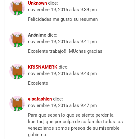
Unknown
dice:
noviembre 19, 2016 a las 9:39 pm
Felicidades me gusto su resumen
Anónimo
dice:
noviembre 19, 2016 a las 9:41 pm
Excelente trabajo!!! MUchas gracias!
KRISNAMERK
dice:
noviembre 19, 2016 a las 9:43 pm
Excelente
elsafashion
dice:
noviembre 19, 2016 a las 9:47 pm
Para que sepan lo que se siente perder la
libertad, que por culpa de su familia todos los
venezolanos somos presos de su miserable
gobierno.