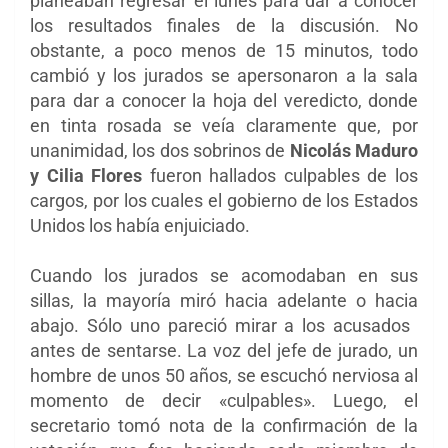
planeaban regresar el lunes para dar a conocer
los resultados finales de la discusión. No
obstante, a poco menos de 15 minutos, todo
cambió y los jurados se apersonaron a la sala
para dar a conocer la hoja del veredicto, donde
en tinta rosada se veía claramente que, por
unanimidad, los dos sobrinos de
Nicolás Maduro
y Cilia Flores
fueron hallados culpables de los
cargos, por los cuales el gobierno de los Estados
Unidos los había enjuiciado.
Cuando los jurados se acomodaban en sus
sillas,
la mayoría miró hacia adelante o hacia
abajo. Sólo uno pareció mirar a los acusados ​​
antes de sentarse. La voz del jefe de jurado, un
hombre de unos 50 años, se escuchó nerviosa al
momento de decir «culpables». Luego, el
secretario tomó nota de la confirmación de la