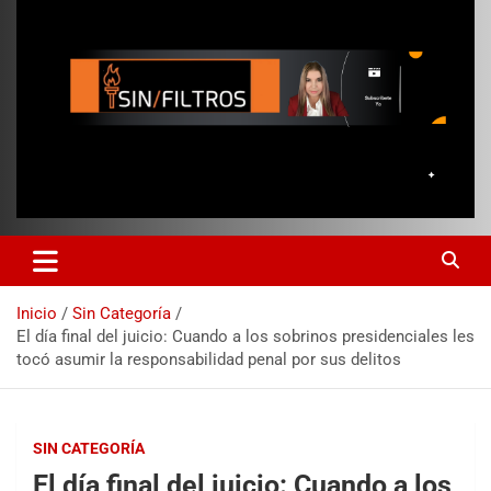
Inicio
Sin Categoría
El día final del juicio: Cuando a los sobrinos presidenciales les
tocó asumir la responsabilidad penal por sus delitos
SIN CATEGORÍA
El día final del juicio: Cuando a los