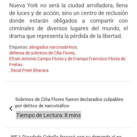
Nueva York no será la ciudad arrolladora, llena
de luces y de acción, sino un centro de reclusión
donde estarán obligados a compartir con
criminales de diversos lugares del mundo, el
drama que representa la pérdida de la libertad.
Etiquetas:
abogados narcosobrinos
,
defensa de sobrinos de Cilia Flores
,
Efrain Antonio Campo Flores y de Franqui Francisco Flores de
Freitas
,
fiscal Preet Bharara
Navegación
Sobrinos de Cilia Flores fueron declarados culpables
de
por delitos de narcotráfico
entradas
WSJ: Diosdado Cabello fracasó con su demanda al no