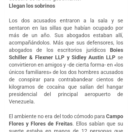
Llegan los sobrinos
Los dos acusados entraron a la sala y se
sentaron en las sillas que habían ocupado por
más de un año. Sus abogados estaban allí,
acompañándolos. Más que sus defensores, los
abogados de los escritorios jurídicos
Boies
Schiller & Flexner LLP y Sidley Austin LLP
se
convirtieron en amigos y -de cierta forma- en «los
únicos familiares» de los dos hombres acusados
de conspirar para
contrabandear cientos de
kilogramos de cocaína que salían del hangar
presidencial del principal aeropuerto de
Venezuela.
El ambiente no era del todo cómodo para
Campo
Flores y Flores de Freitas
. Ellos sabían que su
suerte estaba en manos de 12 personas que