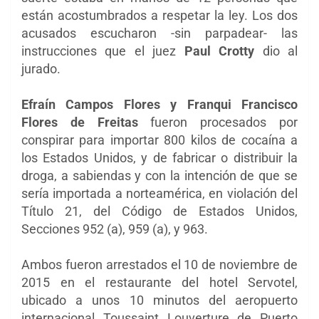
están acostumbrados a respetar la ley. Los dos
acusados escucharon -sin parpadear- las
instrucciones que el juez
Paul Crotty
dio al
jurado.
Efraín Campos Flores y Franqui Francisco
Flores de Freitas
fueron procesados por
conspirar para importar 800 kilos de cocaína a
los Estados Unidos, y de fabricar o distribuir la
droga, a sabiendas y con la intención de que se
sería importada a norteamérica, en violación del
Título 21, del Código de Estados Unidos,
Secciones 952 (a), 959 (a), y 963.
Ambos fueron arrestados el 10 de noviembre de
2015 en el restaurante del hotel Servotel,
ubicado a unos 10 minutos del aeropuerto
internacional Toussaint Louverture de Puerto