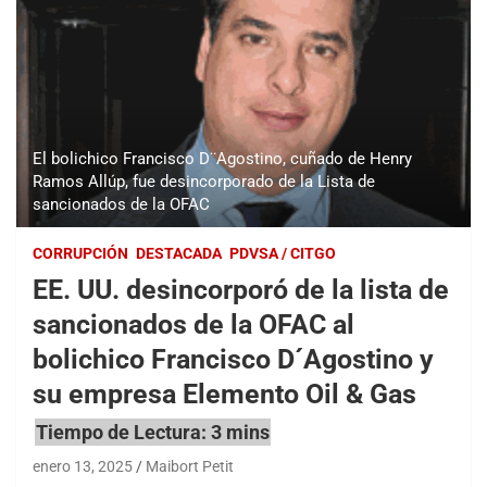
El bolichico Francisco D¨Agostino, cuñado de Henry
Ramos Allúp, fue desincorporado de la Lista de
sancionados de la OFAC
CORRUPCIÓN
DESTACADA
PDVSA / CITGO
EE. UU. desincorporó de la lista de
sancionados de la OFAC al
bolichico Francisco D´Agostino y
su empresa Elemento Oil & Gas
enero 13, 2025
Maibort Petit