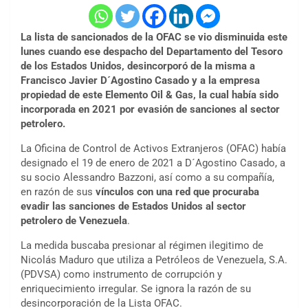
La lista de sancionados de la OFAC se vio disminuida este
lunes cuando ese despacho del Departamento del Tesoro
de los Estados Unidos, desincorporó de la misma a
Francisco Javier D´Agostino Casado y a la empresa
propiedad de este Elemento Oil & Gas, la cual había sido
incorporada en 2021 por evasión de sanciones al sector
petrolero.
La Oficina de Control de Activos Extranjeros (OFAC) había
designado el 19 de enero de 2021 a D´Agostino Casado, a
su socio Alessandro Bazzoni, así como a su compañía,
en razón de sus
vínculos con una red que procuraba
evadir las sanciones de Estados Unidos al sector
petrolero de Venezuela
.
La medida buscaba presionar al régimen ilegitimo de
Nicolás Maduro que utiliza a Petróleos de Venezuela, S.A.
(PDVSA) como instrumento de corrupción y
enriquecimiento irregular. Se ignora la razón de su
desincorporación de la Lista OFAC.