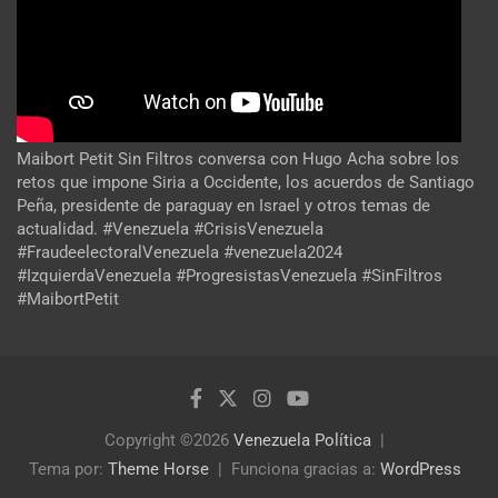
Maibort Petit Sin Filtros conversa con Hugo Acha sobre los
retos que impone Siria a Occidente, los acuerdos de Santiago
Peña, presidente de paraguay en Israel y otros temas de
actualidad. #Venezuela #CrisisVenezuela
#FraudeelectoralVenezuela #venezuela2024
#IzquierdaVenezuela #ProgresistasVenezuela #SinFiltros
#MaibortPetit
Copyright ©2026
Venezuela Política
Tema por:
Theme Horse
Funciona gracias a:
WordPress