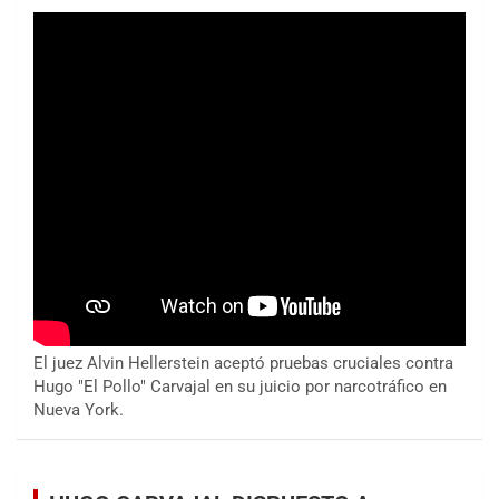
El juez Alvin Hellerstein aceptó pruebas cruciales contra
Hugo "El Pollo" Carvajal en su juicio por narcotráfico en
Nueva York.