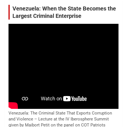
Venezuela: When the State Becomes the
Largest Criminal Enterprise
Venezuela: The Criminal State That Exports Corruption
and Violence – Lecture at the IV Iberosphere Summit
given by Maibort Petit on the panel on COT Patriots