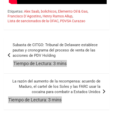
Etiquetas:
Alex Saab
,
bolichicos
,
Elemento Oil & Gas
,
Francisco D´Agostino
,
Henry Ramos Allup
,
Lista de sancionados de la OFAC
,
PDVSA Curazao
Navegación
Subasta de CITGO: Tribunal de Delaware establece
de
pautas y cronograma del proceso de venta de las
acciones de PDV Holding
entradas
La razón del aumento de la recompensa: acuerdo de
Maduro, el cartel de los Soles y las FARC usar la
cocaína para combatir a Estados Unidos