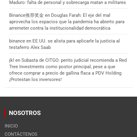
Maduro: falta de personal y sobrecarga matan a militares
Binance推荐奖金
en
Douglas Farah: El eje del mal
aprovecha los espacios que la pandemia ha abierto para
arremeter contra la institucionalidad democrática
binance
en
EE.UU. se alista para aplicarle la justicia al
testaferro Alex Saab
jkl
en
Subasta de CITGO: perito judicial recomienda a Red
Tree Investments como postor principal, pese a que
ofrece comprar a precio de gallina flaca a PDV Holding
¡Protestan los inversores!
NOSOTROS
INICIO
CONTÁCTENOS