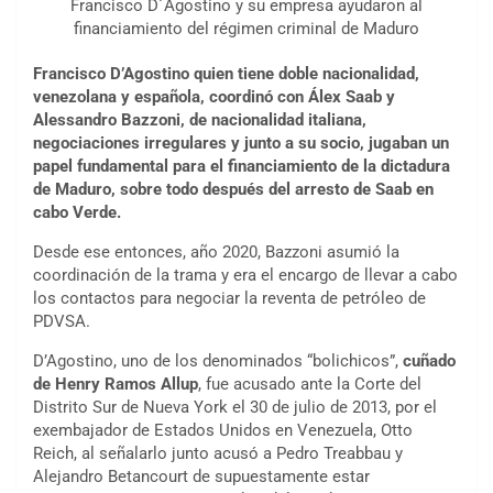
Francisco D´Agostino y su empresa ayudaron al
financiamiento del régimen criminal de Maduro
Francisco
D’Agostino
quien tiene doble nacionalidad,
venezolana y española, coordinó con Álex Saab y
Alessandro Bazzoni, de nacionalidad italiana,
negociaciones irregulares y junto a su socio, jugaban un
papel fundamental para el financiamiento de la dictadura
de Maduro, sobre todo después del arresto de Saab en
cabo Verde.
Desde ese entonces, año 2020, Bazzoni asumió la
coordinación de la trama y era el encargo de llevar a cabo
los contactos para negociar la reventa de petróleo de
PDVSA.
D’Agostino, uno de los denominados “bolichicos”,
cuñado
de Henry Ramos Allup
, fue acusado ante la Corte del
Distrito Sur de Nueva York el 30 de julio de 2013, por el
exembajador de Estados Unidos en Venezuela, Otto
Reich, al señalarlo junto acusó a Pedro Treabbau y
Alejandro Betancourt de supuestamente estar