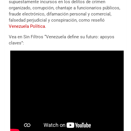
supuestamente incursos en los delitos de crimen
organizado, corrupción, chantaje a funcionarios públicos,
fraude electrónico, difamación personal y comercial,
falsedad perjudicial y conspiración, como reseñó
Venezuela Política
.
Vea en Sin Filtros “Venezuela define su futuro: apoyos
claves”: