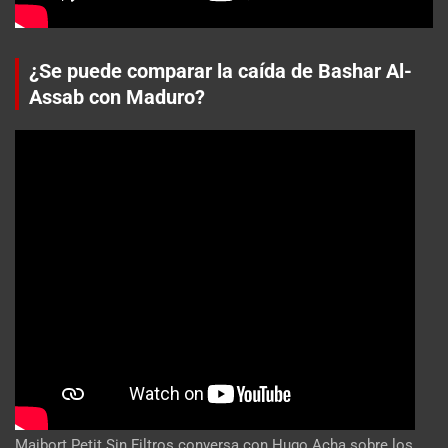
¿Se puede comparar la caída de Bashar Al-
Assab con Maduro?
Maibort Petit Sin Filtros conversa con Hugo Acha sobre los