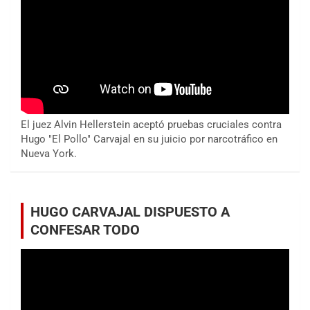
El juez Alvin Hellerstein aceptó pruebas cruciales contra
Hugo "El Pollo" Carvajal en su juicio por narcotráfico en
Nueva York.
HUGO CARVAJAL DISPUESTO A
CONFESAR TODO