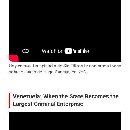
Hoy en nuestro episodio de Sin Filtros te contamos todos
sobre el juicio de Hugo Carvajal en NYC.
Venezuela: When the State Becomes the
Largest Criminal Enterprise