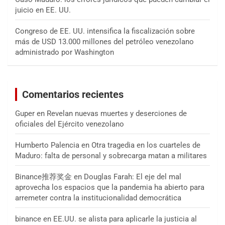
juicio en EE. UU.
Congreso de EE. UU. intensifica la fiscalización sobre
más de USD 13.000 millones del petróleo venezolano
administrado por Washington
Comentarios recientes
Guper
en
Revelan nuevas muertes y deserciones de
oficiales del Ejército venezolano
Humberto Palencia
en
Otra tragedia en los cuarteles de
Maduro: falta de personal y sobrecarga matan a militares
Binance推荐奖金
en
Douglas Farah: El eje del mal
aprovecha los espacios que la pandemia ha abierto para
arremeter contra la institucionalidad democrática
binance
en
EE.UU. se alista para aplicarle la justicia al