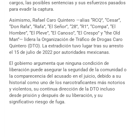
cargos, las posibles sentencias y sus esfuerzos pasados
para evadir la captura.
Asimismo, Rafael Caro Quintero —alias “RCQ”, “Cesar”,
“Don Rafa”, “Rafa”, “El Señor”, “28”, “R1”, “Compa”, “El
Hombre”, “El Pleve”, “El Canoso”, “El Crespo” y “the Old
Man”— lidera la Organización de Tráfico de Drogas Caro
Quintero (DTO). La extradición tuvo lugar tras su arresto
el 15 de julio de 2022 por autoridades mexicanas.
El gobierno argumenta que ninguna condición de
liberación puede asegurar la seguridad de la comunidad o
la comparecencia del acusado en el juicio, debido a su
historial como uno de los narcotraficantes más notorios
y violentos, su continua dirección de la DTO incluso
desde prisión y después de su liberación, y su
significativo riesgo de fuga.