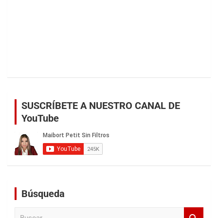
SUSCRÍBETE A NUESTRO CANAL DE
YouTube
Búsqueda
B