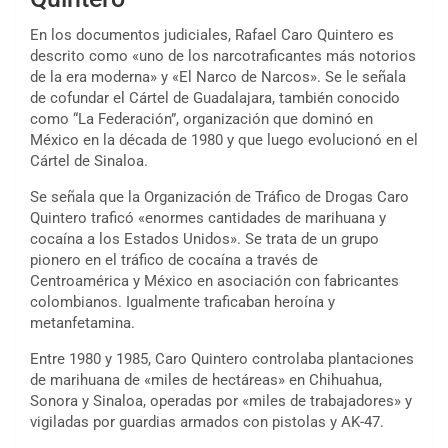
En los documentos judiciales, Rafael Caro Quintero es
descrito como «uno de los narcotraficantes más notorios
de la era moderna» y «El Narco de Narcos». Se le señala
de cofundar el Cártel de Guadalajara, también conocido
como “La Federación”, organización que dominó en
México en la década de 1980 y que luego evolucionó en el
Cártel de Sinaloa.
Se señala que la Organización de Tráfico de Drogas Caro
Quintero traficó «enormes cantidades de marihuana y
cocaína a los Estados Unidos». Se trata de un grupo
pionero en el tráfico de cocaína a través de
Centroamérica y México en asociación con fabricantes
colombianos. Igualmente traficaban heroína y
metanfetamina.
Entre 1980 y 1985, Caro Quintero controlaba plantaciones
de marihuana de «miles de hectáreas» en Chihuahua,
Sonora y Sinaloa, operadas por «miles de trabajadores» y
vigiladas por guardias armados con pistolas y AK-47.