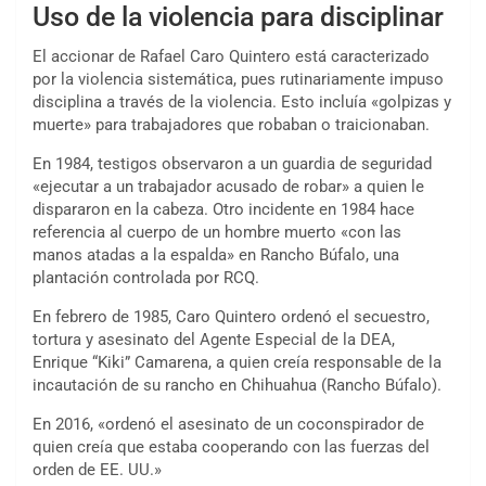
Uso de la violencia para disciplinar
El accionar de Rafael Caro Quintero está caracterizado
por la violencia sistemática, pues rutinariamente impuso
disciplina a través de la violencia. Esto incluía «golpizas y
muerte» para trabajadores que robaban o traicionaban.
En 1984, testigos observaron a un guardia de seguridad
«ejecutar a un trabajador acusado de robar» a quien le
dispararon en la cabeza. Otro incidente en 1984 hace
referencia al cuerpo de un hombre muerto «con las
manos atadas a la espalda» en Rancho Búfalo, una
plantación controlada por RCQ.
En febrero de 1985, Caro Quintero ordenó el secuestro,
tortura y asesinato del Agente Especial de la DEA,
Enrique “Kiki” Camarena, a quien creía responsable de la
incautación de su rancho en Chihuahua (Rancho Búfalo).
En 2016, «ordenó el asesinato de un coconspirador de
quien creía que estaba cooperando con las fuerzas del
orden de EE. UU.»