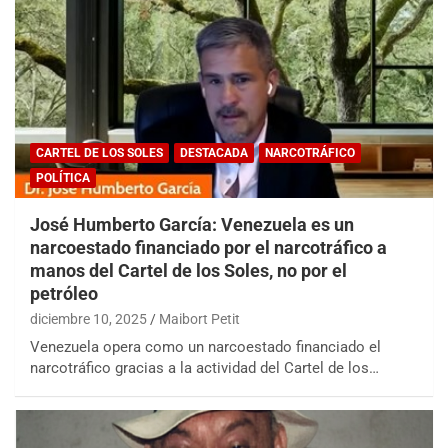
CARTEL DE LOS SOLES
DESTACADA
NARCOTRÁFICO
POLÍTICA
José Humberto García: Venezuela es un
narcoestado financiado por el narcotráfico a
manos del Cartel de los Soles, no por el
petróleo
diciembre 10, 2025
Maibort Petit
Venezuela opera como un narcoestado financiado el
narcotráfico gracias a la actividad del Cartel de los…