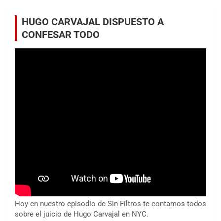
HUGO CARVAJAL DISPUESTO A
CONFESAR TODO
Hoy en nuestro episodio de Sin Filtros te contamos todos
sobre el juicio de Hugo Carvajal en NYC.