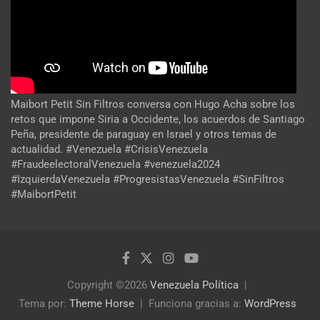
Maibort Petit Sin Filtros conversa con Hugo Acha sobre los
retos que impone Siria a Occidente, los acuerdos de Santiago
Peña, presidente de paraguay en Israel y otros temas de
actualidad. #Venezuela #CrisisVenezuela
#FraudeelectoralVenezuela #venezuela2024
#IzquierdaVenezuela #ProgresistasVenezuela #SinFiltros
#MaibortPetit
Copyright ©2026
Venezuela Política
Tema por:
Theme Horse
Funciona gracias a:
WordPress