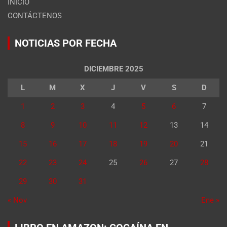
INICIO
CONTÁCTENOS
NOTICIAS POR FECHA
DICIEMBRE 2025
L
M
X
J
V
S
D
1
2
3
4
5
6
7
8
9
10
11
12
13
14
15
16
17
18
19
20
21
22
23
24
25
26
27
28
29
30
31
« Nov
Ene »