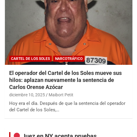
CARTEL DE LOS SOLES
NARCOTRÁFICO
El operador del Cartel de los Soles mueve sus
hilos: aplazan nuevamente la sentencia de
Carlos Orense Azócar
diciembre 10, 2025
Maibort Petit
Hoy era el día. Después de que la sentencia del operador
del Cartel de los Soles,…
Juez en NY acepta pruebas