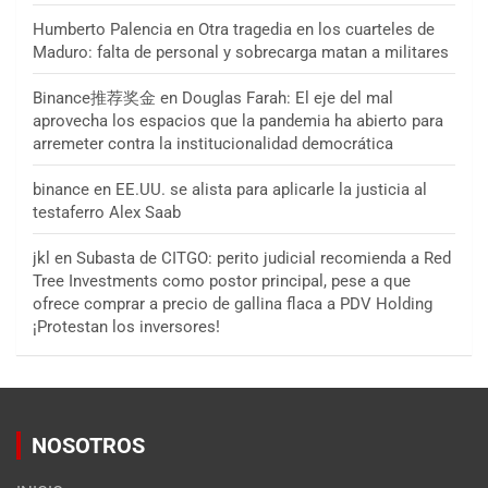
Humberto Palencia
en
Otra tragedia en los cuarteles de
Maduro: falta de personal y sobrecarga matan a militares
Binance推荐奖金
en
Douglas Farah: El eje del mal
aprovecha los espacios que la pandemia ha abierto para
arremeter contra la institucionalidad democrática
binance
en
EE.UU. se alista para aplicarle la justicia al
testaferro Alex Saab
jkl
en
Subasta de CITGO: perito judicial recomienda a Red
Tree Investments como postor principal, pese a que
ofrece comprar a precio de gallina flaca a PDV Holding
¡Protestan los inversores!
NOSOTROS