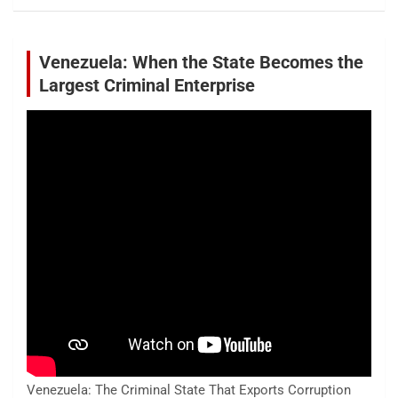
Venezuela: When the State Becomes the
Largest Criminal Enterprise
Venezuela: The Criminal State That Exports Corruption