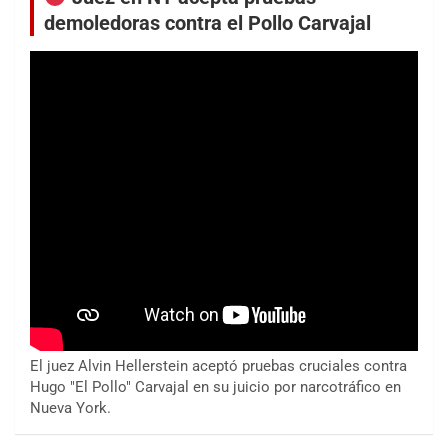
demoledoras contra el Pollo Carvajal
El juez Alvin Hellerstein aceptó pruebas cruciales contra
Hugo "El Pollo" Carvajal en su juicio por narcotráfico en
Nueva York.