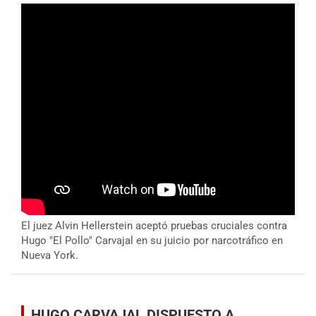
El juez Alvin Hellerstein aceptó pruebas cruciales contra
Hugo "El Pollo" Carvajal en su juicio por narcotráfico en
Nueva York.
HUGO CARVAJAL DISPUESTO A