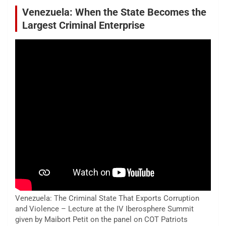
Venezuela: When the State Becomes the
Largest Criminal Enterprise
Venezuela: The Criminal State That Exports Corruption
and Violence – Lecture at the IV Iberosphere Summit
given by Maibort Petit on the panel on COT Patriots