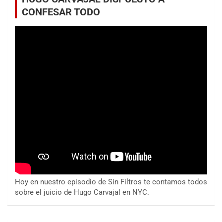
CONFESAR TODO
Hoy en nuestro episodio de Sin Filtros te contamos todos
sobre el juicio de Hugo Carvajal en NYC.