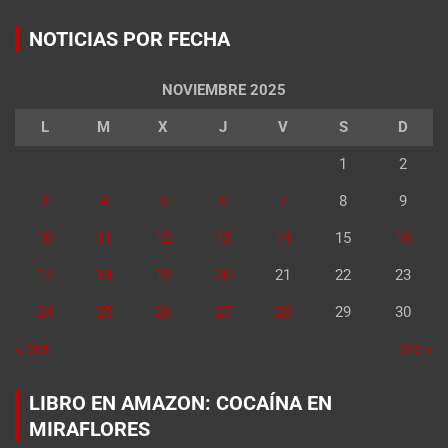
NOTICIAS POR FECHA
NOVIEMBRE 2025
L
M
X
J
V
S
D
1
2
3
4
5
6
7
8
9
10
11
12
13
14
15
16
17
18
19
20
21
22
23
24
25
26
27
28
29
30
« Oct
Dic »
LIBRO EN AMAZON: COCAÍNA EN
MIRAFLORES