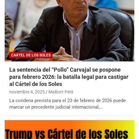
CARTEL DE LOS SOLES
La sentencia del “Pollo” Carvajal se pospone
para febrero 2026: la batalla legal para castigar
al Cártel de los Soles
noviembre 4, 2025
Maibort Petit
La condena prevista para el 23 de febrero de 2026 puede
marcar un precedente judicial internacional,…