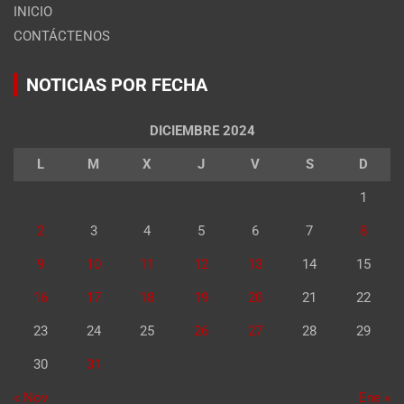
INICIO
CONTÁCTENOS
NOTICIAS POR FECHA
DICIEMBRE 2024
L
M
X
J
V
S
D
1
2
3
4
5
6
7
8
9
10
11
12
13
14
15
16
17
18
19
20
21
22
23
24
25
26
27
28
29
30
31
« Nov
Ene »