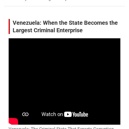
Venezuela: When the State Becomes the
Largest Criminal Enterprise
Venezuela: The Criminal State That Exports Corruption