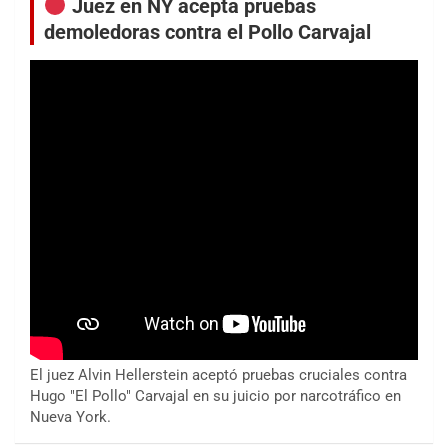
Juez en NY acepta pruebas
demoledoras contra el Pollo Carvajal
El juez Alvin Hellerstein aceptó pruebas cruciales contra
Hugo "El Pollo" Carvajal en su juicio por narcotráfico en
Nueva York.