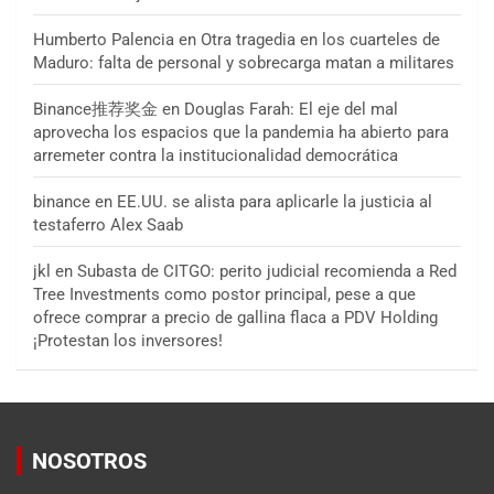
Humberto Palencia
en
Otra tragedia en los cuarteles de
Maduro: falta de personal y sobrecarga matan a militares
Binance推荐奖金
en
Douglas Farah: El eje del mal
aprovecha los espacios que la pandemia ha abierto para
arremeter contra la institucionalidad democrática
binance
en
EE.UU. se alista para aplicarle la justicia al
testaferro Alex Saab
jkl
en
Subasta de CITGO: perito judicial recomienda a Red
Tree Investments como postor principal, pese a que
ofrece comprar a precio de gallina flaca a PDV Holding
¡Protestan los inversores!
NOSOTROS