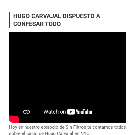
HUGO CARVAJAL DISPUESTO A
CONFESAR TODO
Hoy en nuestro episodio de Sin Filtros te contamos todos
sobre el juicio de Hugo Carvajal en NYC.