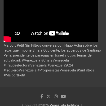
Maibort Petit Sin Filtros conversa con Hugo Acha sobre los
retos que impone Siria a Occidente, los acuerdos de Santiago
Peña, presidente de paraguay en Israel y otros temas de
actualidad. #Venezuela #CrisisVenezuela
#FraudeelectoralVenezuela #venezuela2024
#IzquierdaVenezuela #ProgresistasVenezuela #SinFiltros
#MaibortPetit
Copyright ©2026
Venezuela Política