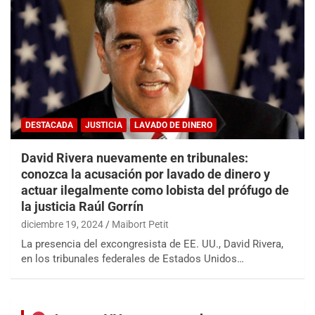
DESTACADA
JUSTICIA
LAVADO DE DINERO
David Rivera nuevamente en tribunales:
conozca la acusación por lavado de dinero y
actuar ilegalmente como lobista del prófugo de
la justicia Raúl Gorrín
diciembre 19, 2024
Maibort Petit
La presencia del excongresista de EE. UU., David Rivera,
en los tribunales federales de Estados Unidos…