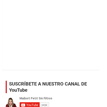
r
SUSCRÍBETE A NUESTRO CANAL DE
YouTube