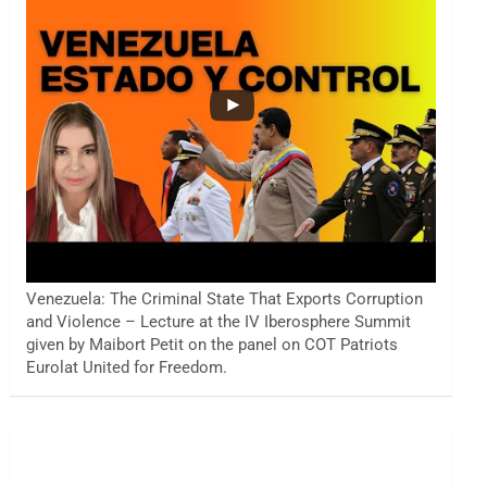
Venezuela: The Criminal State That Exports Corruption
and Violence – Lecture at the IV Iberosphere Summit
given by Maibort Petit on the panel on COT Patriots
Eurolat United for Freedom.