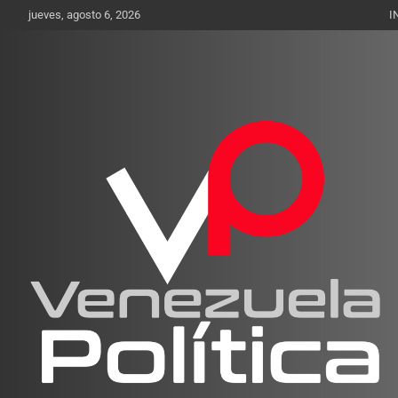
Saltar
jueves, agosto 6, 2026
I
al
contenido