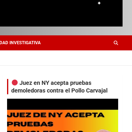
DAD INVESTIGATIVA
Juez en NY acepta pruebas
demoledoras contra el Pollo Carvajal