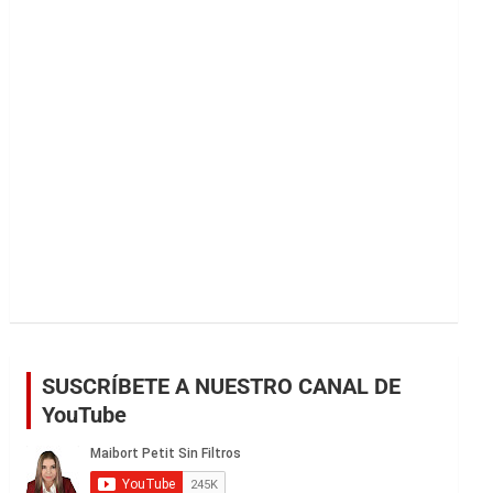
r
SUSCRÍBETE A NUESTRO CANAL DE
YouTube