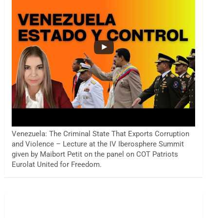
Venezuela: The Criminal State That Exports Corruption
and Violence – Lecture at the IV Iberosphere Summit
given by Maibort Petit on the panel on COT Patriots
Eurolat United for Freedom.