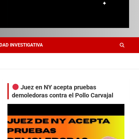
DAD INVESTIGATIVA
Juez en NY acepta pruebas
demoledoras contra el Pollo Carvajal