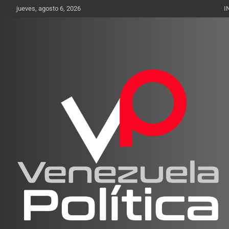
Saltar
jueves, agosto 6, 2026
I
al
contenido