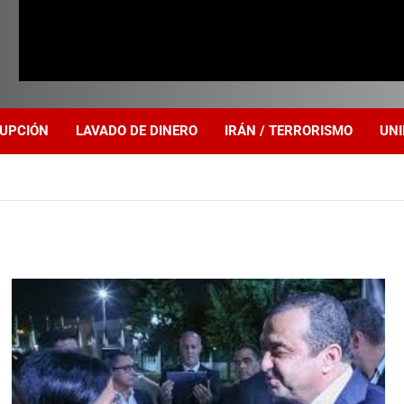
UPCIÓN
LAVADO DE DINERO
IRÁN / TERRORISMO
UNI