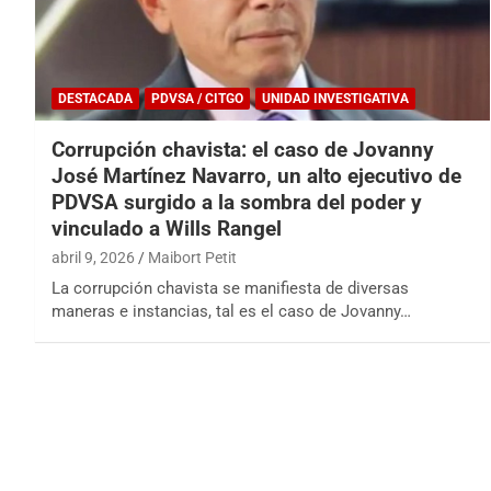
DESTACADA
PDVSA / CITGO
UNIDAD INVESTIGATIVA
Corrupción chavista: el caso de Jovanny
José Martínez Navarro, un alto ejecutivo de
PDVSA surgido a la sombra del poder y
vinculado a Wills Rangel
abril 9, 2026
Maibort Petit
La corrupción chavista se manifiesta de diversas
maneras e instancias, tal es el caso de Jovanny…