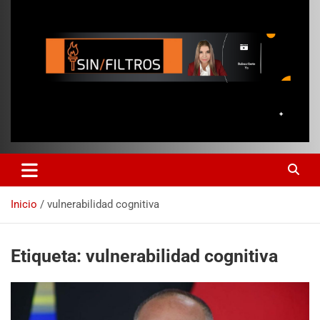
Inicio
vulnerabilidad cognitiva
Etiqueta:
vulnerabilidad cognitiva