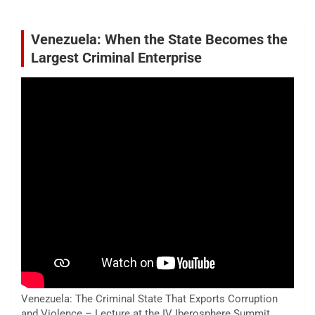
Venezuela: When the State Becomes the
Largest Criminal Enterprise
Venezuela: The Criminal State That Exports Corruption
and Violence – Lecture at the IV Iberosphere Summit