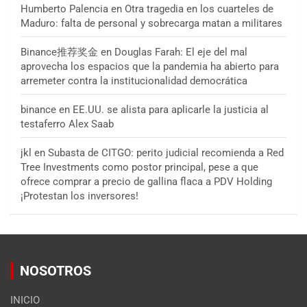
Humberto Palencia
en
Otra tragedia en los cuarteles de
Maduro: falta de personal y sobrecarga matan a militares
Binance推荐奖金
en
Douglas Farah: El eje del mal
aprovecha los espacios que la pandemia ha abierto para
arremeter contra la institucionalidad democrática
binance
en
EE.UU. se alista para aplicarle la justicia al
testaferro Alex Saab
jkl
en
Subasta de CITGO: perito judicial recomienda a Red
Tree Investments como postor principal, pese a que
ofrece comprar a precio de gallina flaca a PDV Holding
¡Protestan los inversores!
NOSOTROS
INICIO