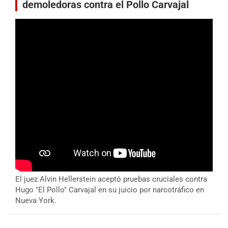
demoledoras contra el Pollo Carvajal
El juez Alvin Hellerstein aceptó pruebas cruciales contra
Hugo "El Pollo" Carvajal en su juicio por narcotráfico en
Nueva York.