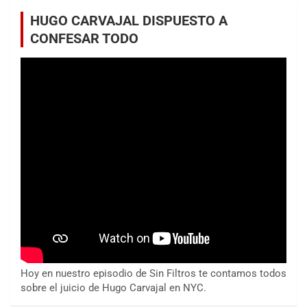
HUGO CARVAJAL DISPUESTO A
CONFESAR TODO
Hoy en nuestro episodio de Sin Filtros te contamos todos
sobre el juicio de Hugo Carvajal en NYC.