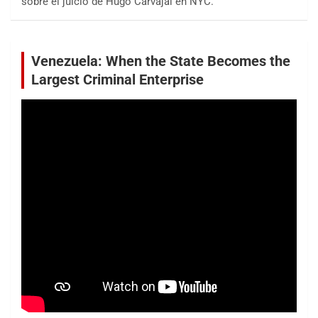
sobre el juicio de Hugo Carvajal en NYC.
Venezuela: When the State Becomes the
Largest Criminal Enterprise