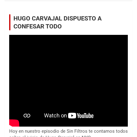
HUGO CARVAJAL DISPUESTO A
CONFESAR TODO
Hoy en nuestro episodio de Sin Filtros te contamos todos