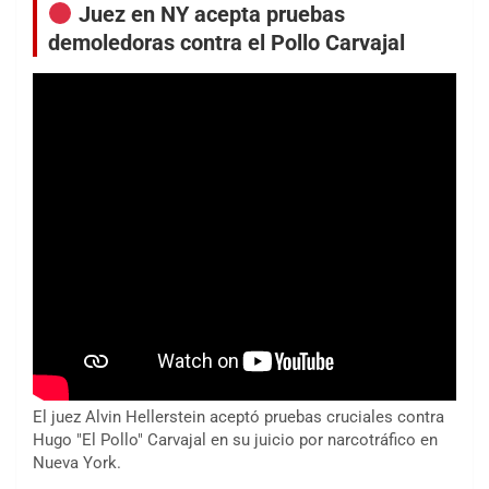
Juez en NY acepta pruebas
demoledoras contra el Pollo Carvajal
El juez Alvin Hellerstein aceptó pruebas cruciales contra
Hugo "El Pollo" Carvajal en su juicio por narcotráfico en
Nueva York.