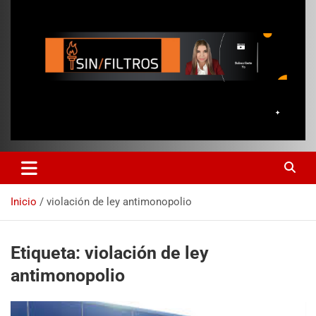
Inicio
violación de ley antimonopolio
Etiqueta:
violación de ley
antimonopolio