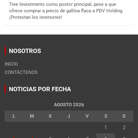
Tree Investments como postor principal, pese a que
ofrece comprar a precio de gallina flaca a PDV Holding
¡Protestan los inversores!
NOSOTROS
INICIO
CONTÁCTENOS
NOTICIAS POR FECHA
AGOSTO 2026
L
M
X
J
V
S
D
1
2