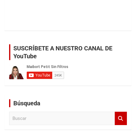
SUSCRÍBETE A NUESTRO CANAL DE
YouTube
Búsqueda
B
u
s
c