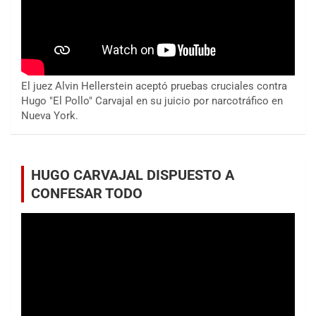
El juez Alvin Hellerstein aceptó pruebas cruciales contra
Hugo "El Pollo" Carvajal en su juicio por narcotráfico en
Nueva York.
HUGO CARVAJAL DISPUESTO A
CONFESAR TODO