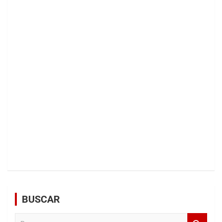
BUSCAR
B