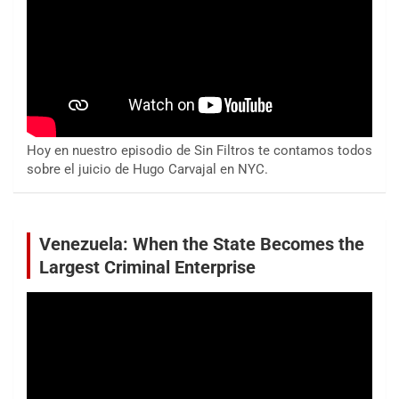
Hoy en nuestro episodio de Sin Filtros te contamos todos
sobre el juicio de Hugo Carvajal en NYC.
Venezuela: When the State Becomes the
Largest Criminal Enterprise