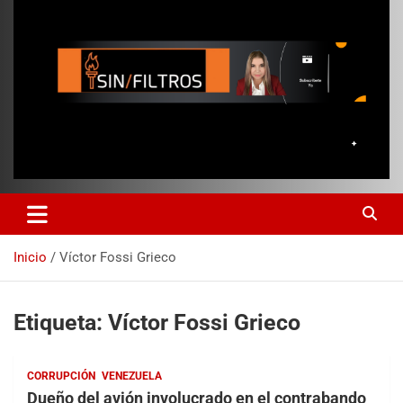
Inicio
Víctor Fossi Grieco
Etiqueta:
Víctor Fossi Grieco
CORRUPCIÓN
VENEZUELA
Dueño del avión involucrado en el contrabando