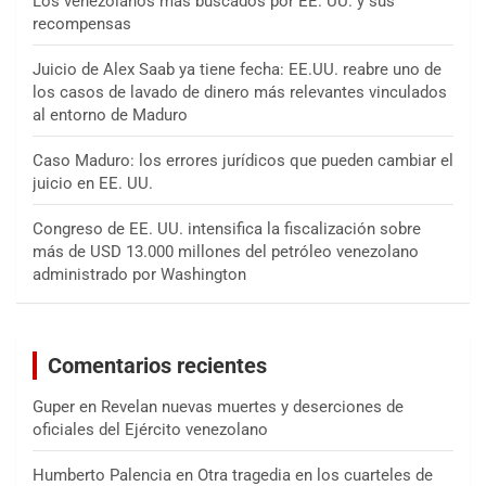
Los venezolanos más buscados por EE. UU. y sus
recompensas
Juicio de Alex Saab ya tiene fecha: EE.UU. reabre uno de
los casos de lavado de dinero más relevantes vinculados
al entorno de Maduro
Caso Maduro: los errores jurídicos que pueden cambiar el
juicio en EE. UU.
Congreso de EE. UU. intensifica la fiscalización sobre
más de USD 13.000 millones del petróleo venezolano
administrado por Washington
Comentarios recientes
Guper
en
Revelan nuevas muertes y deserciones de
oficiales del Ejército venezolano
Humberto Palencia
en
Otra tragedia en los cuarteles de