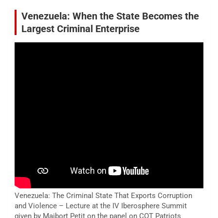
Venezuela: When the State Becomes the
Largest Criminal Enterprise
Venezuela: The Criminal State That Exports Corruption
and Violence – Lecture at the IV Iberosphere Summit
given by Maibort Petit on the panel on COT Patriots