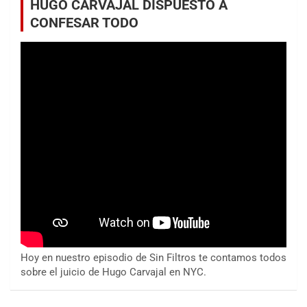
HUGO CARVAJAL DISPUESTO A
CONFESAR TODO
Hoy en nuestro episodio de Sin Filtros te contamos todos
sobre el juicio de Hugo Carvajal en NYC.