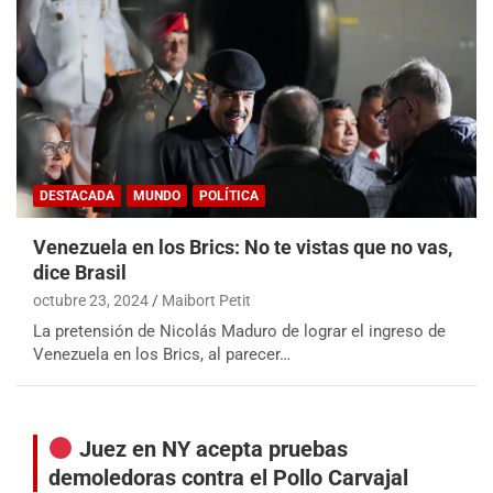
DESTACADA
MUNDO
POLÍTICA
Venezuela en los Brics: No te vistas que no vas,
dice Brasil
octubre 23, 2024
Maibort Petit
La pretensión de Nicolás Maduro de lograr el ingreso de
Venezuela en los Brics, al parecer…
Juez en NY acepta pruebas
demoledoras contra el Pollo Carvajal