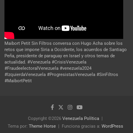
Maibort Petit Sin Filtros conversa con Hugo Acha sobre los
retos que impone Siria a Occidente, los acuerdos de Santiago
Peña, presidente de paraguay en Israel y otros temas de
actualidad. #Venezuela #CrisisVenezuela
#FraudeelectoralVenezuela #venezuela2024
#IzquierdaVenezuela #ProgresistasVenezuela #SinFiltros
#MaibortPetit
Copyright ©2026
Venezuela Política
Tema por:
Theme Horse
Funciona gracias a:
WordPress