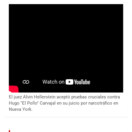
El juez Alvin Hellerstein aceptó pruebas cruciales contra
Hugo "El Pollo" Carvajal en su juicio por narcotráfico en
Nueva York.