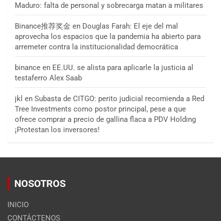
Maduro: falta de personal y sobrecarga matan a militares
Binance推荐奖金
en
Douglas Farah: El eje del mal
aprovecha los espacios que la pandemia ha abierto para
arremeter contra la institucionalidad democrática
binance
en
EE.UU. se alista para aplicarle la justicia al
testaferro Alex Saab
jkl
en
Subasta de CITGO: perito judicial recomienda a Red
Tree Investments como postor principal, pese a que
ofrece comprar a precio de gallina flaca a PDV Holding
¡Protestan los inversores!
NOSOTROS
INICIO
CONTÁCTENOS