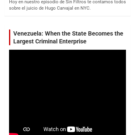
Hoy en nuestro episodio de Sin Filtros te contamos todos
sobre el juicio de Hugo Carvajal en NYC.
Venezuela: When the State Becomes the
Largest Criminal Enterprise