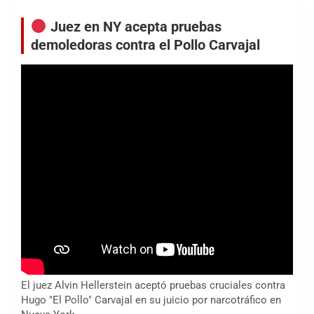
Juez en NY acepta pruebas
demoledoras contra el Pollo Carvajal
El juez Alvin Hellerstein aceptó pruebas cruciales contra
Hugo "El Pollo" Carvajal en su juicio por narcotráfico en