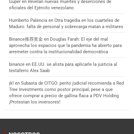
Guper
en
Revelan nuevas muertes y deserciones de
oficiales del Ejército venezolano
Humberto Palencia
en
Otra tragedia en los cuarteles de
Maduro: falta de personal y sobrecarga matan a militares
Binance推荐奖金
en
Douglas Farah: El eje del mal
aprovecha los espacios que la pandemia ha abierto para
arremeter contra la institucionalidad democrática
binance
en
EE.UU. se alista para aplicarle la justicia al
testaferro Alex Saab
jkl
en
Subasta de CITGO: perito judicial recomienda a Red
Tree Investments como postor principal, pese a que
ofrece comprar a precio de gallina flaca a PDV Holding
¡Protestan los inversores!