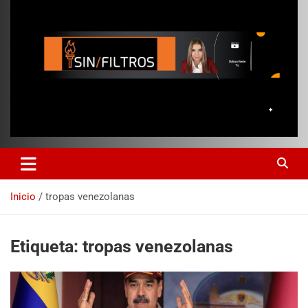
Inicio
tropas venezolanas
Etiqueta:
tropas venezolanas