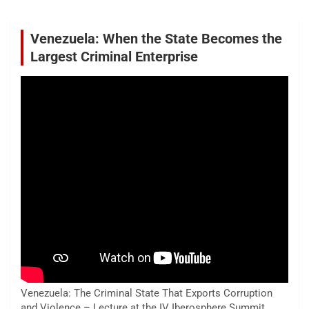
Venezuela: When the State Becomes the
Largest Criminal Enterprise
Venezuela: The Criminal State That Exports Corruption
and Violence – Lecture at the IV Iberosphere Summit