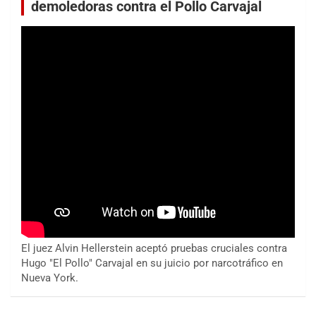
demoledoras contra el Pollo Carvajal
El juez Alvin Hellerstein aceptó pruebas cruciales contra
Hugo "El Pollo" Carvajal en su juicio por narcotráfico en
Nueva York.