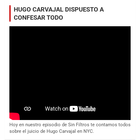
HUGO CARVAJAL DISPUESTO A
CONFESAR TODO
Hoy en nuestro episodio de Sin Filtros te contamos todos
sobre el juicio de Hugo Carvajal en NYC.