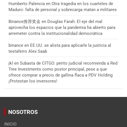
Humberto Palencia
en
Otra tragedia en los cuarteles de
Maduro: falta de personal y sobrecarga matan a militares
Binance推荐奖金
en
Douglas Farah: El eje del mal
aprovecha los espacios que la pandemia ha abierto para
arremeter contra la institucionalidad democrática
binance
en
EE.UU. se alista para aplicarle la justicia al
testaferro Alex Saab
jkl
en
Subasta de CITGO: perito judicial recomienda a Red
Tree Investments como postor principal, pese a que
ofrece comprar a precio de gallina flaca a PDV Holding
¡Protestan los inversores!
NOSOTROS
INICIO