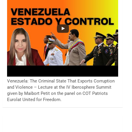
Venezuela: The Criminal State That Exports Corruption
and Violence – Lecture at the IV Iberosphere Summit
given by Maibort Petit on the panel on COT Patriots
Eurolat United for Freedom.