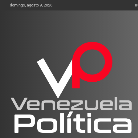
Saltar
domingo, agosto 9, 2026
I
al
contenido