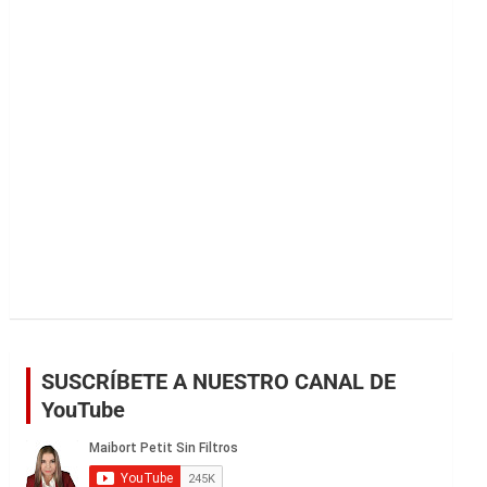
r
SUSCRÍBETE A NUESTRO CANAL DE
YouTube