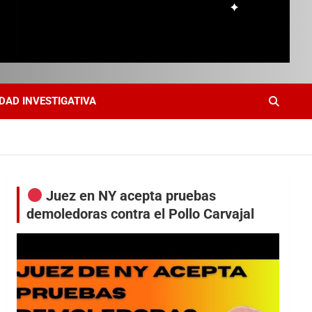
DAD INVESTIGATIVA
Juez en NY acepta pruebas
demoledoras contra el Pollo Carvajal