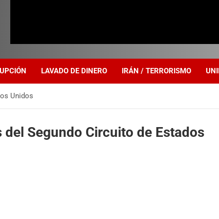
UPCIÓN
LAVADO DE DINERO
IRÁN / TERRORISMO
UNI
dos Unidos
s del Segundo Circuito de Estados