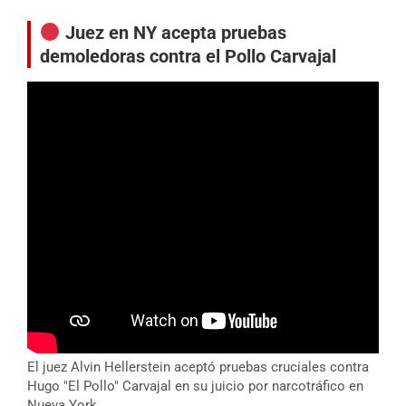
Juez en NY acepta pruebas
demoledoras contra el Pollo Carvajal
El juez Alvin Hellerstein aceptó pruebas cruciales contra
Hugo "El Pollo" Carvajal en su juicio por narcotráfico en
Nueva York.