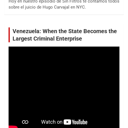
Hoy en nuestro episodio de Sin Filtros te contamos todos
sobre el juicio de Hugo Carvajal en NYC.
Venezuela: When the State Becomes the
Largest Criminal Enterprise