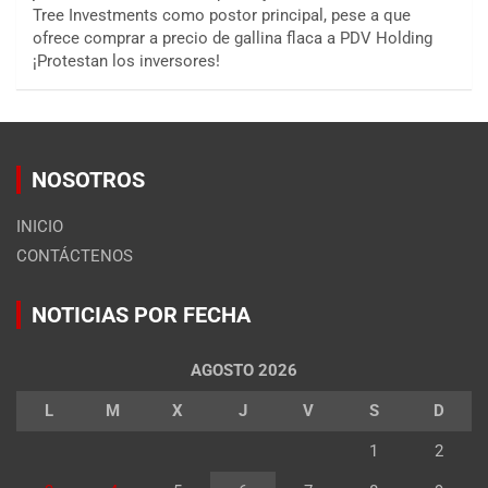
Tree Investments como postor principal, pese a que
ofrece comprar a precio de gallina flaca a PDV Holding
¡Protestan los inversores!
NOSOTROS
INICIO
CONTÁCTENOS
NOTICIAS POR FECHA
AGOSTO 2026
L
M
X
J
V
S
D
1
2