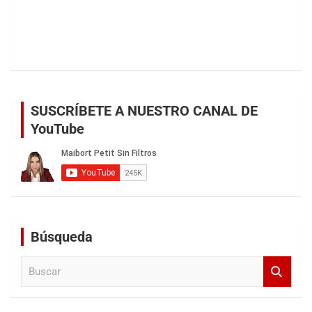
SUSCRÍBETE A NUESTRO CANAL DE
YouTube
Búsqueda
B
u
s
c