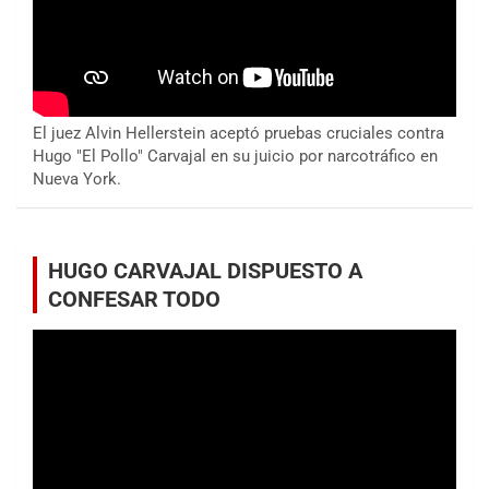
El juez Alvin Hellerstein aceptó pruebas cruciales contra
Hugo "El Pollo" Carvajal en su juicio por narcotráfico en
Nueva York.
HUGO CARVAJAL DISPUESTO A
CONFESAR TODO