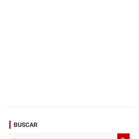
BUSCAR
B