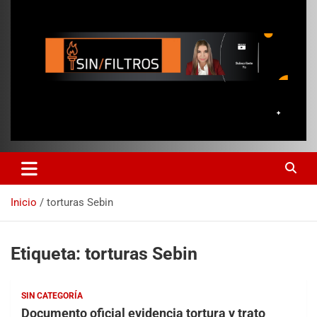
Inicio
torturas Sebin
Etiqueta:
torturas Sebin
SIN CATEGORÍA
Documento oficial evidencia tortura y trato