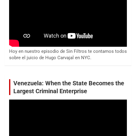
Hoy en nuestro episodio de Sin Filtros te contamos todos
sobre el juicio de Hugo Carvajal en NYC.
Venezuela: When the State Becomes the
Largest Criminal Enterprise