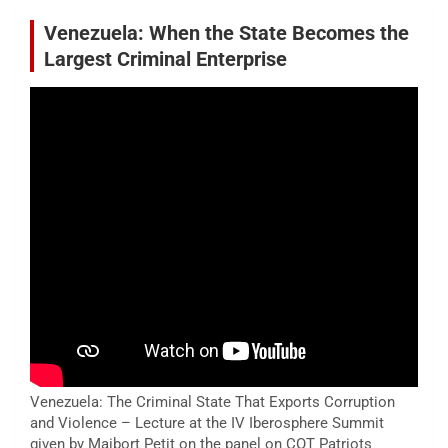
Venezuela: When the State Becomes the
Largest Criminal Enterprise
Venezuela: The Criminal State That Exports Corruption
and Violence – Lecture at the IV Iberosphere Summit
given by Maibort Petit on the panel on COT Patriots