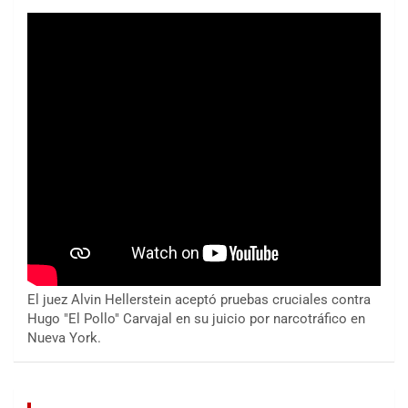
El juez Alvin Hellerstein aceptó pruebas cruciales contra
Hugo "El Pollo" Carvajal en su juicio por narcotráfico en
Nueva York.