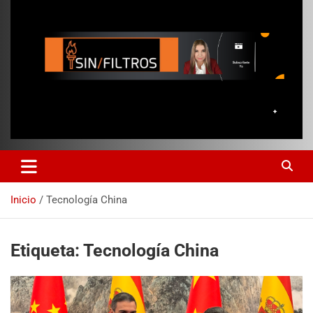
Inicio
Tecnología China
Etiqueta:
Tecnología China