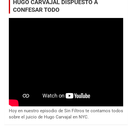
HUGO CARVAJAL DISPUESTO A
CONFESAR TODO
Hoy en nuestro episodio de Sin Filtros te contamos todos
sobre el juicio de Hugo Carvajal en NYC.