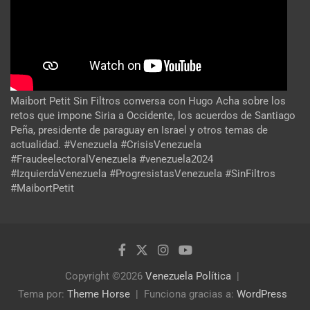
Maibort Petit Sin Filtros conversa con Hugo Acha sobre los
retos que impone Siria a Occidente, los acuerdos de Santiago
Peña, presidente de paraguay en Israel y otros temas de
actualidad. #Venezuela #CrisisVenezuela
#FraudeelectoralVenezuela #venezuela2024
#IzquierdaVenezuela #ProgresistasVenezuela #SinFiltros
#MaibortPetit
Copyright ©2026
Venezuela Política
Tema por:
Theme Horse
Funciona gracias a:
WordPress