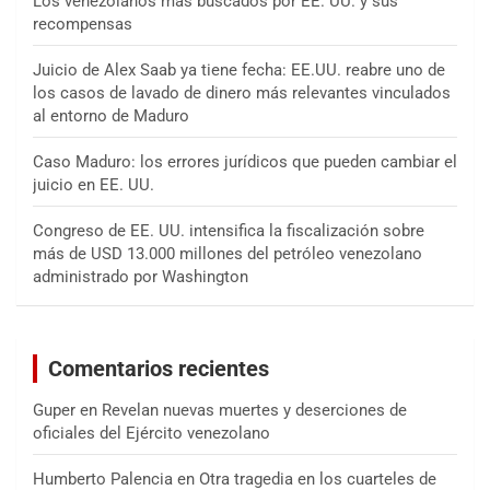
Los venezolanos más buscados por EE. UU. y sus
recompensas
Juicio de Alex Saab ya tiene fecha: EE.UU. reabre uno de
los casos de lavado de dinero más relevantes vinculados
al entorno de Maduro
Caso Maduro: los errores jurídicos que pueden cambiar el
juicio en EE. UU.
Congreso de EE. UU. intensifica la fiscalización sobre
más de USD 13.000 millones del petróleo venezolano
administrado por Washington
Comentarios recientes
Guper
en
Revelan nuevas muertes y deserciones de
oficiales del Ejército venezolano
Humberto Palencia
en
Otra tragedia en los cuarteles de