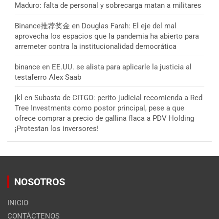
Maduro: falta de personal y sobrecarga matan a militares
Binance推荐奖金
en
Douglas Farah: El eje del mal
aprovecha los espacios que la pandemia ha abierto para
arremeter contra la institucionalidad democrática
binance
en
EE.UU. se alista para aplicarle la justicia al
testaferro Alex Saab
jkl
en
Subasta de CITGO: perito judicial recomienda a Red
Tree Investments como postor principal, pese a que
ofrece comprar a precio de gallina flaca a PDV Holding
¡Protestan los inversores!
NOSOTROS
INICIO
CONTÁCTENOS