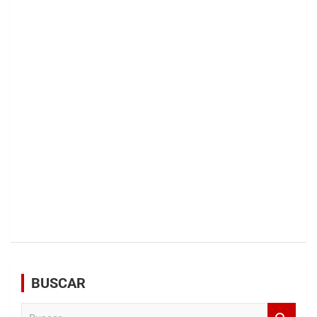
BUSCAR
B