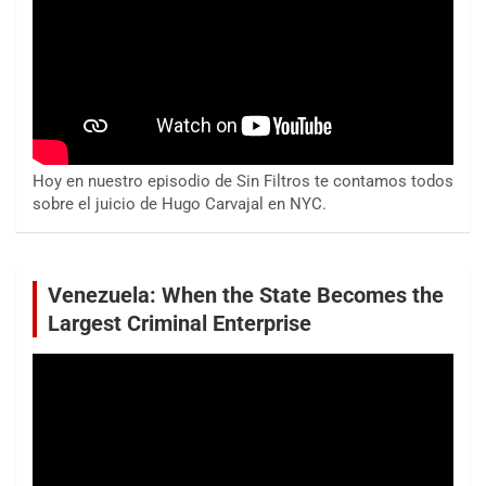
Hoy en nuestro episodio de Sin Filtros te contamos todos
sobre el juicio de Hugo Carvajal en NYC.
Venezuela: When the State Becomes the
Largest Criminal Enterprise