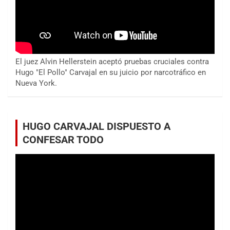
El juez Alvin Hellerstein aceptó pruebas cruciales contra
Hugo "El Pollo" Carvajal en su juicio por narcotráfico en
Nueva York.
HUGO CARVAJAL DISPUESTO A
CONFESAR TODO