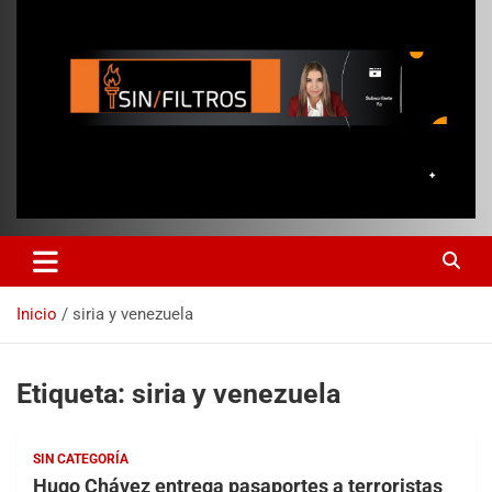
Inicio
siria y venezuela
Etiqueta:
siria y venezuela
SIN CATEGORÍA
Hugo Chávez entrega pasaportes a terroristas