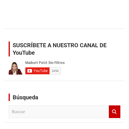
SUSCRÍBETE A NUESTRO CANAL DE
YouTube
Búsqueda
B
u
s
c