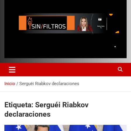
Inicio
Serguéi Riabkov declaraciones
Etiqueta:
Serguéi Riabkov
declaraciones