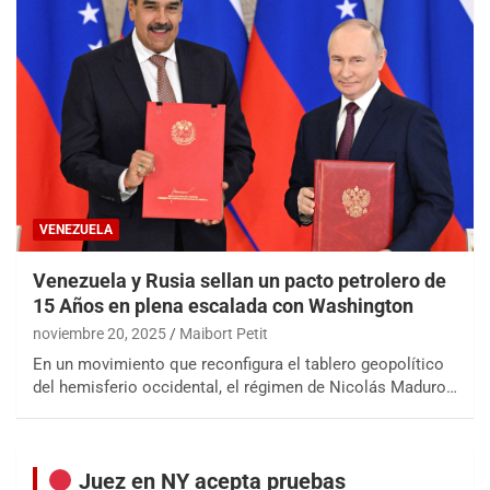
VENEZUELA
Venezuela y Rusia sellan un pacto petrolero de
15 Años en plena escalada con Washington
noviembre 20, 2025
Maibort Petit
En un movimiento que reconfigura el tablero geopolítico
del hemisferio occidental, el régimen de Nicolás Maduro…
Juez en NY acepta pruebas