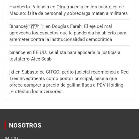
Humberto Palencia
en
Otra tragedia en los cuarteles de
Maduro: falta de personal y sobrecarga matan a militares
Binance推荐奖金
en
Douglas Farah: El eje del mal
aprovecha los espacios que la pandemia ha abierto para
arremeter contra la institucionalidad democrática
binance
en
EE.UU. se alista para aplicarle la justicia al
testaferro Alex Saab
jkl
en
Subasta de CITGO: perito judicial recomienda a Red
Tree Investments como postor principal, pese a que
ofrece comprar a precio de gallina flaca a PDV Holding
¡Protestan los inversores!
NOSOTROS
INICIO