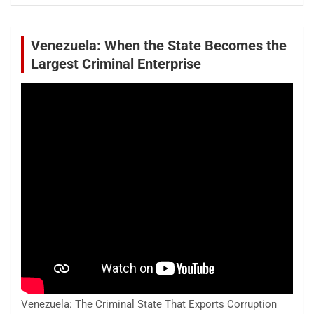
Venezuela: When the State Becomes the
Largest Criminal Enterprise
Venezuela: The Criminal State That Exports Corruption