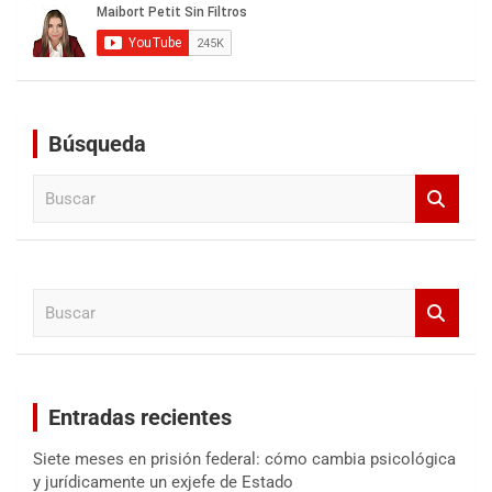
Búsqueda
B
u
s
c
a
B
r
u
s
c
a
Entradas recientes
r
Siete meses en prisión federal: cómo cambia psicológica
y jurídicamente un exjefe de Estado