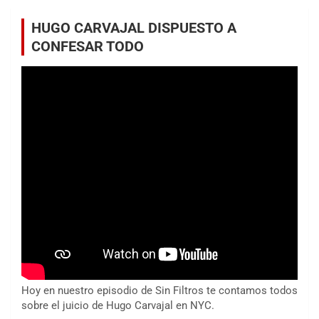
HUGO CARVAJAL DISPUESTO A
CONFESAR TODO
Hoy en nuestro episodio de Sin Filtros te contamos todos
sobre el juicio de Hugo Carvajal en NYC.