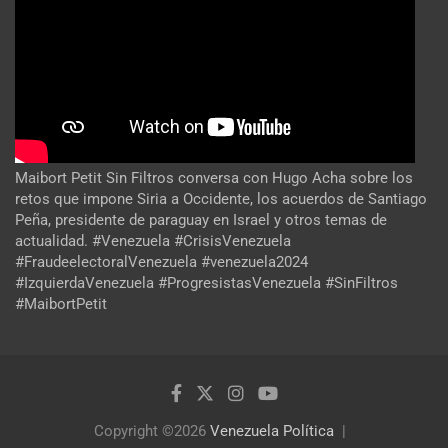
Maibort Petit Sin Filtros conversa con Hugo Acha sobre los
retos que impone Siria a Occidente, los acuerdos de Santiago
Peña, presidente de paraguay en Israel y otros temas de
actualidad. #Venezuela #CrisisVenezuela
#FraudeelectoralVenezuela #venezuela2024
#IzquierdaVenezuela #ProgresistasVenezuela #SinFiltros
#MaibortPetit
Copyright ©2026
Venezuela Política