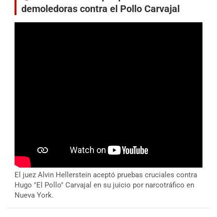
demoledoras contra el Pollo Carvajal
El juez Alvin Hellerstein aceptó pruebas cruciales contra
Hugo "El Pollo" Carvajal en su juicio por narcotráfico en
Nueva York.