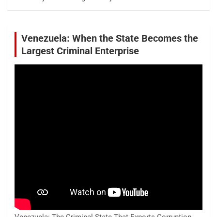
Venezuela: When the State Becomes the
Largest Criminal Enterprise
Venezuela: The Criminal State That Exports Corruption