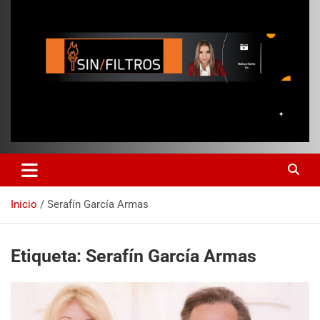
Inicio
Serafín García Armas
Etiqueta:
Serafín García Armas