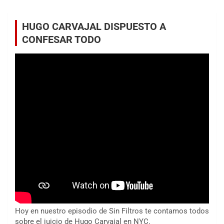
HUGO CARVAJAL DISPUESTO A
CONFESAR TODO
Hoy en nuestro episodio de Sin Filtros te contamos todos
sobre el juicio de Hugo Carvajal en NYC.