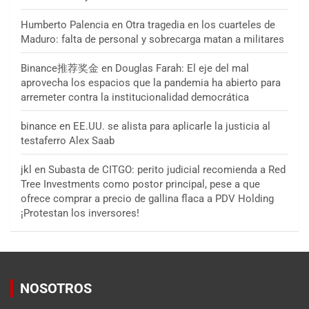
Humberto Palencia
en
Otra tragedia en los cuarteles de
Maduro: falta de personal y sobrecarga matan a militares
Binance推荐奖金
en
Douglas Farah: El eje del mal
aprovecha los espacios que la pandemia ha abierto para
arremeter contra la institucionalidad democrática
binance
en
EE.UU. se alista para aplicarle la justicia al
testaferro Alex Saab
jkl
en
Subasta de CITGO: perito judicial recomienda a Red
Tree Investments como postor principal, pese a que
ofrece comprar a precio de gallina flaca a PDV Holding
¡Protestan los inversores!
NOSOTROS