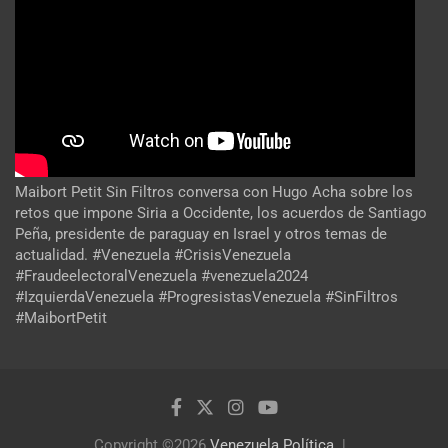
Maibort Petit Sin Filtros conversa con Hugo Acha sobre los
retos que impone Siria a Occidente, los acuerdos de Santiago
Peña, presidente de paraguay en Israel y otros temas de
actualidad. #Venezuela #CrisisVenezuela
#FraudeelectoralVenezuela #venezuela2024
#IzquierdaVenezuela #ProgresistasVenezuela #SinFiltros
#MaibortPetit
Copyright ©2026
Venezuela Política