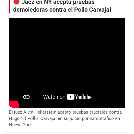
Juez en NY acepta pruebas
demoledoras contra el Pollo Carvajal
El juez Alvin Hellerstein aceptó pruebas cruciales contra
Hugo "El Pollo" Carvajal en su juicio por narcotráfico en
Nueva York.