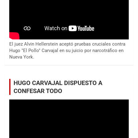
El juez Alvin Hellerstein aceptó pruebas cruciales contra
Hugo "El Pollo" Carvajal en su juicio por narcotráfico en
Nueva York.
HUGO CARVAJAL DISPUESTO A
CONFESAR TODO