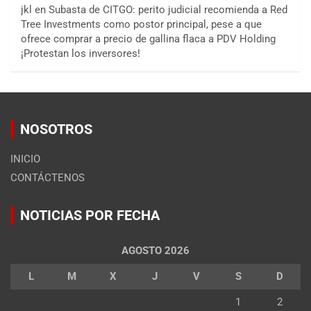
jkl
en
Subasta de CITGO: perito judicial recomienda a Red
Tree Investments como postor principal, pese a que
ofrece comprar a precio de gallina flaca a PDV Holding
¡Protestan los inversores!
NOSOTROS
INICIO
CONTÁCTENOS
NOTICIAS POR FECHA
AGOSTO 2026
L
M
X
J
V
S
D
1
2