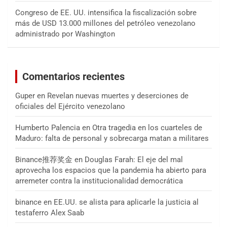
Congreso de EE. UU. intensifica la fiscalización sobre
más de USD 13.000 millones del petróleo venezolano
administrado por Washington
Comentarios recientes
Guper
en
Revelan nuevas muertes y deserciones de
oficiales del Ejército venezolano
Humberto Palencia
en
Otra tragedia en los cuarteles de
Maduro: falta de personal y sobrecarga matan a militares
Binance推荐奖金
en
Douglas Farah: El eje del mal
aprovecha los espacios que la pandemia ha abierto para
arremeter contra la institucionalidad democrática
binance
en
EE.UU. se alista para aplicarle la justicia al
testaferro Alex Saab