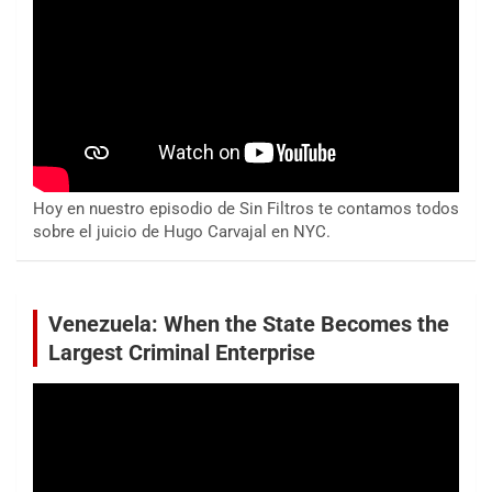
Hoy en nuestro episodio de Sin Filtros te contamos todos
sobre el juicio de Hugo Carvajal en NYC.
Venezuela: When the State Becomes the
Largest Criminal Enterprise