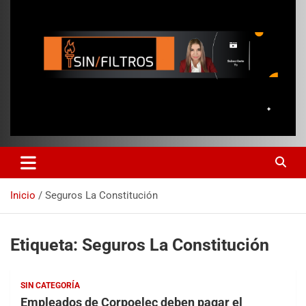
Inicio
Seguros La Constitución
Etiqueta:
Seguros La Constitución
SIN CATEGORÍA
Empleados de Corpoelec deben pagar el