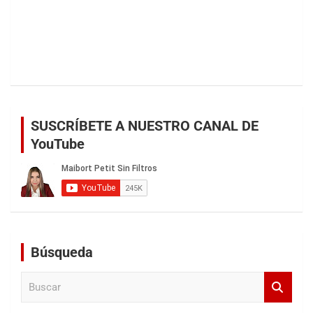
SUSCRÍBETE A NUESTRO CANAL DE
YouTube
Búsqueda
B
u
s