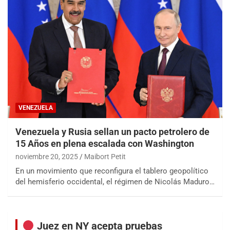
VENEZUELA
Venezuela y Rusia sellan un pacto petrolero de
15 Años en plena escalada con Washington
noviembre 20, 2025
Maibort Petit
En un movimiento que reconfigura el tablero geopolítico
del hemisferio occidental, el régimen de Nicolás Maduro…
Juez en NY acepta pruebas