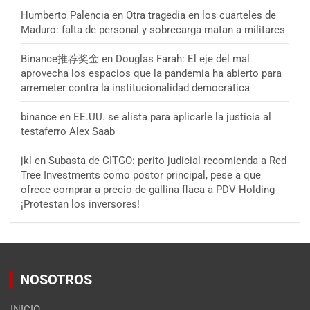
Humberto Palencia
en
Otra tragedia en los cuarteles de
Maduro: falta de personal y sobrecarga matan a militares
Binance推荐奖金
en
Douglas Farah: El eje del mal
aprovecha los espacios que la pandemia ha abierto para
arremeter contra la institucionalidad democrática
binance
en
EE.UU. se alista para aplicarle la justicia al
testaferro Alex Saab
jkl
en
Subasta de CITGO: perito judicial recomienda a Red
Tree Investments como postor principal, pese a que
ofrece comprar a precio de gallina flaca a PDV Holding
¡Protestan los inversores!
NOSOTROS
INICIO