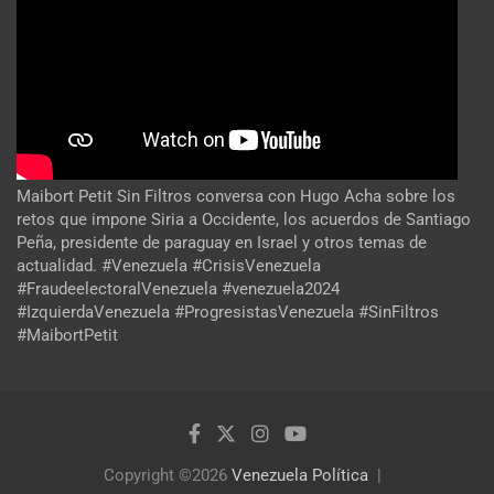
Maibort Petit Sin Filtros conversa con Hugo Acha sobre los
retos que impone Siria a Occidente, los acuerdos de Santiago
Peña, presidente de paraguay en Israel y otros temas de
actualidad. #Venezuela #CrisisVenezuela
#FraudeelectoralVenezuela #venezuela2024
#IzquierdaVenezuela #ProgresistasVenezuela #SinFiltros
#MaibortPetit
Copyright ©2026
Venezuela Política