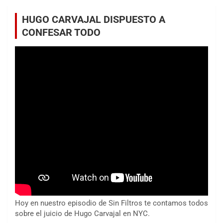
HUGO CARVAJAL DISPUESTO A
CONFESAR TODO
Hoy en nuestro episodio de Sin Filtros te contamos todos
sobre el juicio de Hugo Carvajal en NYC.