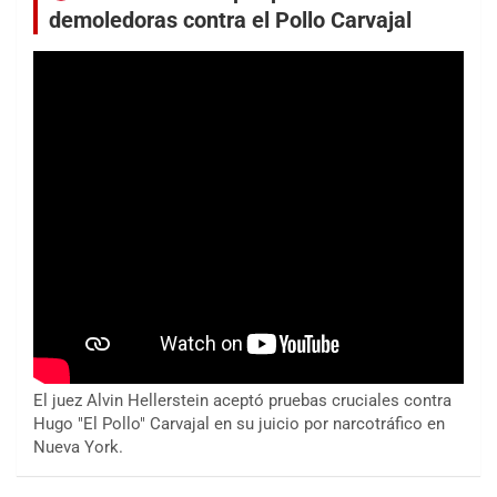
demoledoras contra el Pollo Carvajal
El juez Alvin Hellerstein aceptó pruebas cruciales contra
Hugo "El Pollo" Carvajal en su juicio por narcotráfico en
Nueva York.