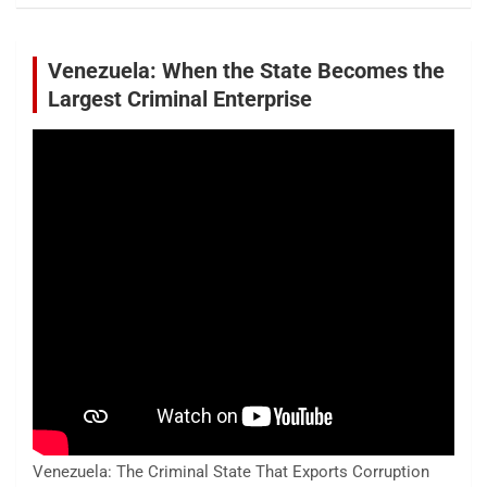
Venezuela: When the State Becomes the
Largest Criminal Enterprise
Venezuela: The Criminal State That Exports Corruption