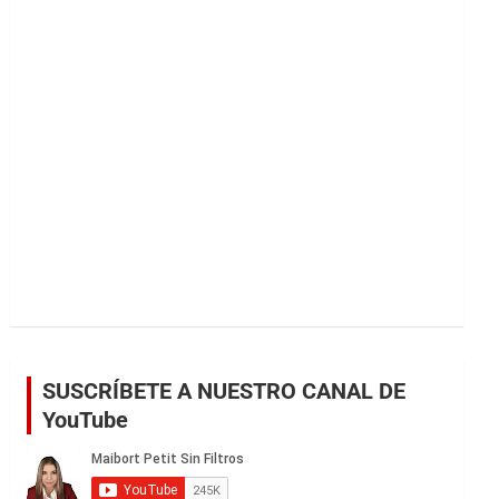
r
SUSCRÍBETE A NUESTRO CANAL DE
YouTube