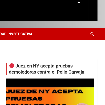
DAD INVESTIGATIVA
Juez en NY acepta pruebas
demoledoras contra el Pollo Carvajal