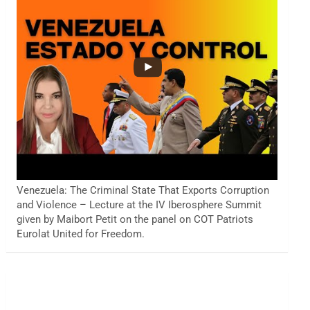
Venezuela: The Criminal State That Exports Corruption
and Violence – Lecture at the IV Iberosphere Summit
given by Maibort Petit on the panel on COT Patriots
Eurolat United for Freedom.