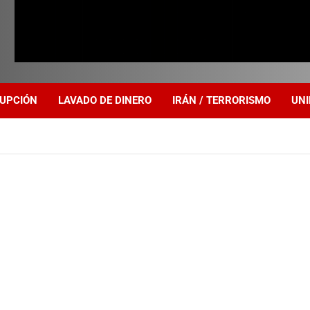
UPCIÓN
LAVADO DE DINERO
IRÁN / TERRORISMO
UNI