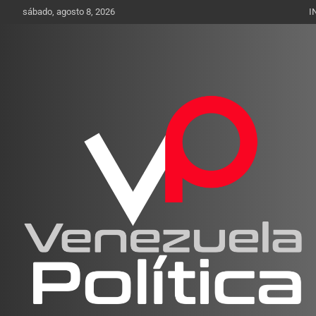
Saltar
sábado, agosto 8, 2026
I
al
contenido