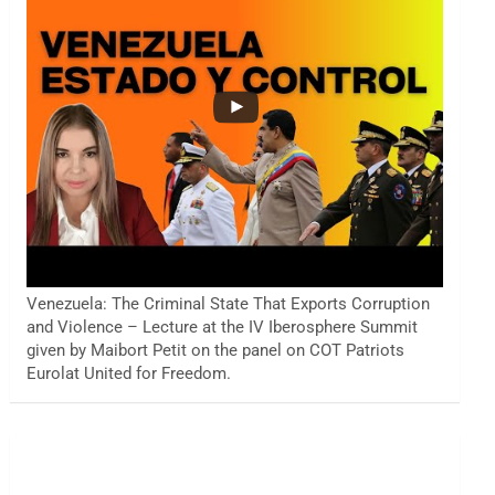
Venezuela: The Criminal State That Exports Corruption
and Violence – Lecture at the IV Iberosphere Summit
given by Maibort Petit on the panel on COT Patriots
Eurolat United for Freedom.