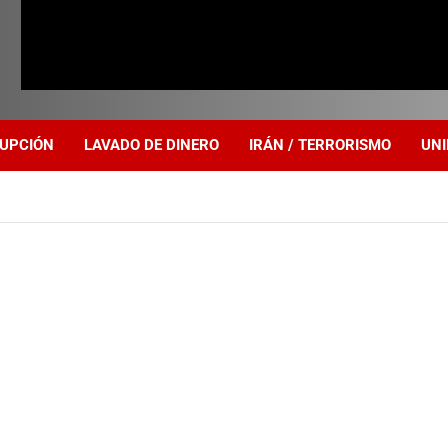
UPCIÓN
LAVADO DE DINERO
IRÁN / TERRORISMO
UNI