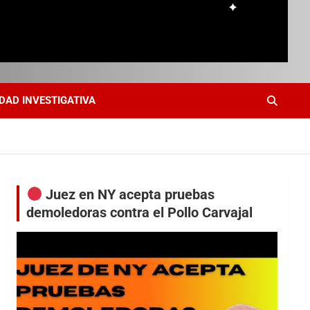
DAD INVESTIGATIVA
Juez en NY acepta pruebas
demoledoras contra el Pollo Carvajal