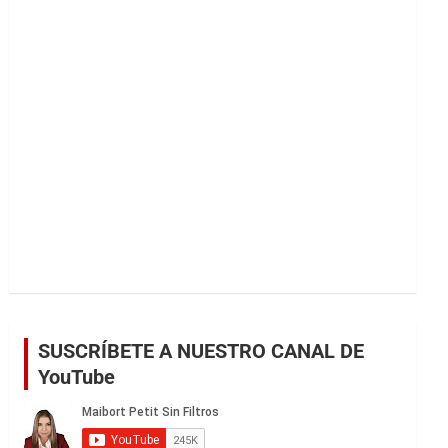
r
SUSCRÍBETE A NUESTRO CANAL DE
YouTube