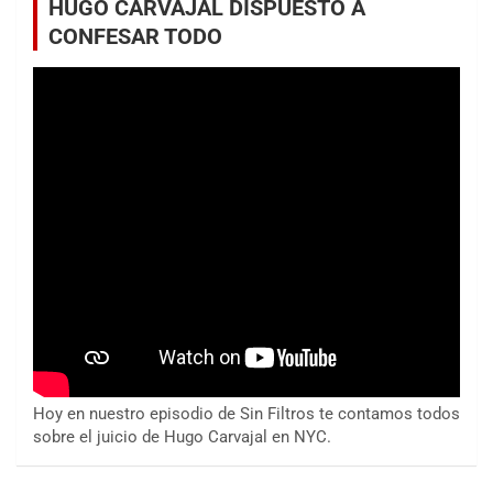
HUGO CARVAJAL DISPUESTO A
CONFESAR TODO
Hoy en nuestro episodio de Sin Filtros te contamos todos
sobre el juicio de Hugo Carvajal en NYC.