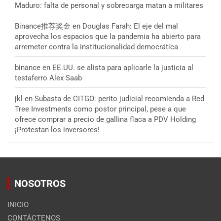
Maduro: falta de personal y sobrecarga matan a militares
Binance推荐奖金
en
Douglas Farah: El eje del mal
aprovecha los espacios que la pandemia ha abierto para
arremeter contra la institucionalidad democrática
binance
en
EE.UU. se alista para aplicarle la justicia al
testaferro Alex Saab
jkl
en
Subasta de CITGO: perito judicial recomienda a Red
Tree Investments como postor principal, pese a que
ofrece comprar a precio de gallina flaca a PDV Holding
¡Protestan los inversores!
NOSOTROS
INICIO
CONTÁCTENOS