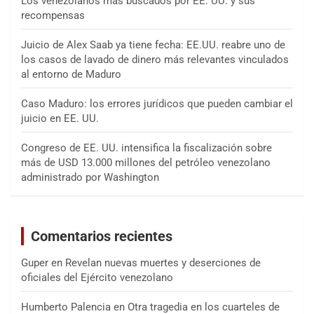
Los venezolanos más buscados por EE. UU. y sus
recompensas
Juicio de Alex Saab ya tiene fecha: EE.UU. reabre uno de
los casos de lavado de dinero más relevantes vinculados
al entorno de Maduro
Caso Maduro: los errores jurídicos que pueden cambiar el
juicio en EE. UU.
Congreso de EE. UU. intensifica la fiscalización sobre
más de USD 13.000 millones del petróleo venezolano
administrado por Washington
Comentarios recientes
Guper
en
Revelan nuevas muertes y deserciones de
oficiales del Ejército venezolano
Humberto Palencia
en
Otra tragedia en los cuarteles de