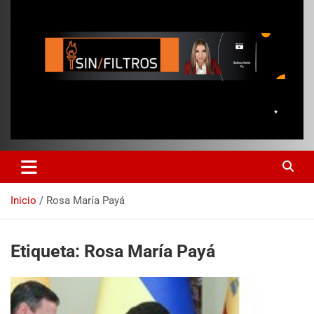
Inicio
Rosa María Payá
Etiqueta:
Rosa María Payá