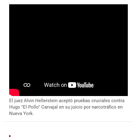
El juez Alvin Hellerstein aceptó pruebas cruciales contra
Hugo "El Pollo" Carvajal en su juicio por narcotráfico en
Nueva York.