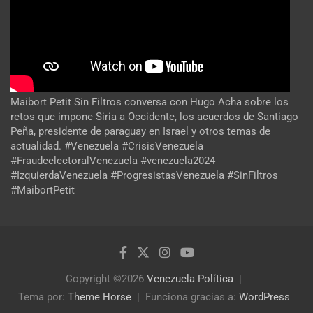
Maibort Petit Sin Filtros conversa con Hugo Acha sobre los
retos que impone Siria a Occidente, los acuerdos de Santiago
Peña, presidente de paraguay en Israel y otros temas de
actualidad. #Venezuela #CrisisVenezuela
#FraudeelectoralVenezuela #venezuela2024
#IzquierdaVenezuela #ProgresistasVenezuela #SinFiltros
#MaibortPetit
Copyright ©2026
Venezuela Política
Tema por:
Theme Horse
Funciona gracias a:
WordPress