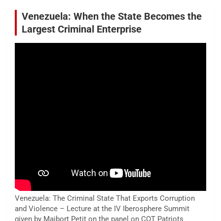
Venezuela: When the State Becomes the
Largest Criminal Enterprise
Venezuela: The Criminal State That Exports Corruption
and Violence – Lecture at the IV Iberosphere Summit
given by Maibort Petit on the panel on COT Patriots