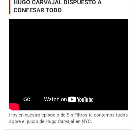
HUGO CARVAJAL DISPUESTO A
CONFESAR TODO
Hoy en nuestro episodio de Sin Filtros te contamos todos
sobre el juicio de Hugo Carvajal en NYC.