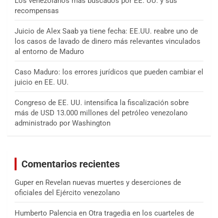
Los venezolanos más buscados por EE. UU. y sus
recompensas
Juicio de Alex Saab ya tiene fecha: EE.UU. reabre uno de
los casos de lavado de dinero más relevantes vinculados
al entorno de Maduro
Caso Maduro: los errores jurídicos que pueden cambiar el
juicio en EE. UU.
Congreso de EE. UU. intensifica la fiscalización sobre
más de USD 13.000 millones del petróleo venezolano
administrado por Washington
Comentarios recientes
Guper
en
Revelan nuevas muertes y deserciones de
oficiales del Ejército venezolano
Humberto Palencia
en
Otra tragedia en los cuarteles de