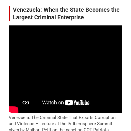
Venezuela: When the State Becomes the
Largest Criminal Enterprise
Venezuela: The Criminal State That Exports Corruption
and Violence – Lecture at the IV Iberosphere Summit
given by Maibort Petit on the panel on COT Patriots