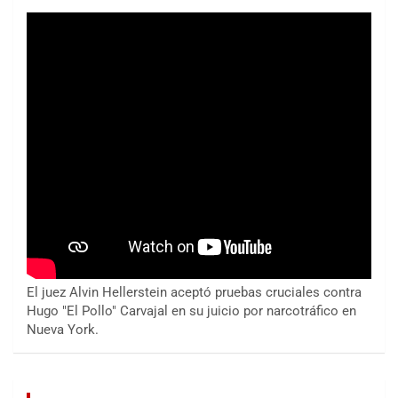
El juez Alvin Hellerstein aceptó pruebas cruciales contra
Hugo "El Pollo" Carvajal en su juicio por narcotráfico en
Nueva York.