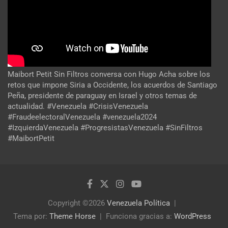
Maibort Petit Sin Filtros conversa con Hugo Acha sobre los
retos que impone Siria a Occidente, los acuerdos de Santiago
Peña, presidente de paraguay en Israel y otros temas de
actualidad. #Venezuela #CrisisVenezuela
#FraudeelectoralVenezuela #venezuela2024
#IzquierdaVenezuela #ProgresistasVenezuela #SinFiltros
#MaibortPetit
Copyright ©2026
Venezuela Política
Tema por:
Theme Horse
Funciona gracias a:
WordPress