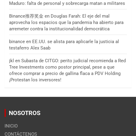
Maduro: falta de personal y sobrecarga matan a militares
Binance推荐奖金
en
Douglas Farah: El eje del mal
aprovecha los espacios que la pandemia ha abierto para
arremeter contra la institucionalidad democrática
binance
en
EE.UU. se alista para aplicarle la justicia al
testaferro Alex Saab
jkl
en
Subasta de CITGO: perito judicial recomienda a Red
Tree Investments como postor principal, pese a que
ofrece comprar a precio de gallina flaca a PDV Holding
¡Protestan los inversores!
NOSOTROS
INICIO
CONTÁCTENOS