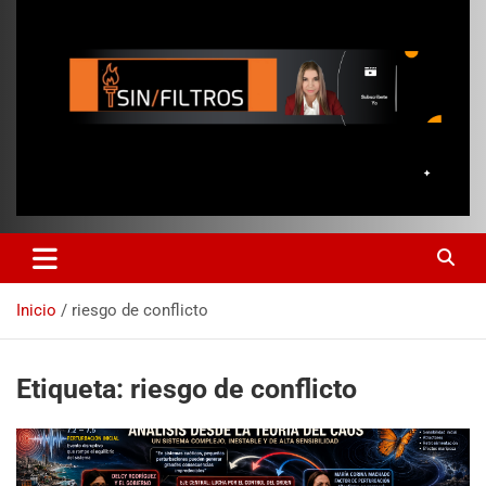
Inicio
riesgo de conflicto
Etiqueta:
riesgo de conflicto