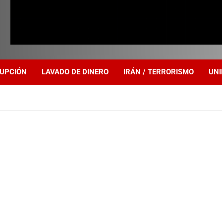
UPCIÓN
LAVADO DE DINERO
IRÁN / TERRORISMO
UNI