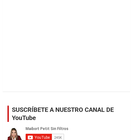
r
SUSCRÍBETE A NUESTRO CANAL DE
YouTube