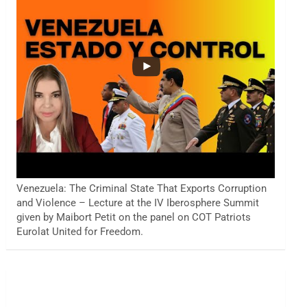
Venezuela: The Criminal State That Exports Corruption
and Violence – Lecture at the IV Iberosphere Summit
given by Maibort Petit on the panel on COT Patriots
Eurolat United for Freedom.