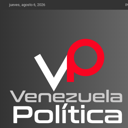
Saltar
jueves, agosto 6, 2026
I
al
contenido