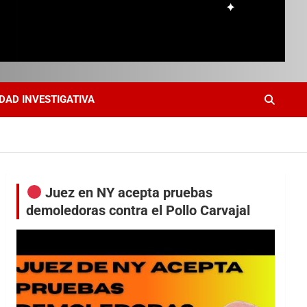
DAD INVESTIGATIVA
Juez en NY acepta pruebas
demoledoras contra el Pollo Carvajal