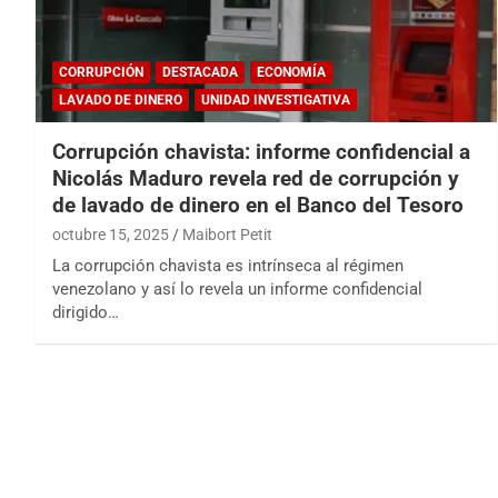
CORRUPCIÓN
DESTACADA
ECONOMÍA
LAVADO DE DINERO
UNIDAD INVESTIGATIVA
Corrupción chavista: informe confidencial a
Nicolás Maduro revela red de corrupción y
de lavado de dinero en el Banco del Tesoro
octubre 15, 2025
Maibort Petit
La corrupción chavista es intrínseca al régimen
venezolano y así lo revela un informe confidencial
dirigido…