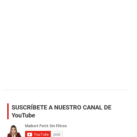
r
SUSCRÍBETE A NUESTRO CANAL DE
YouTube