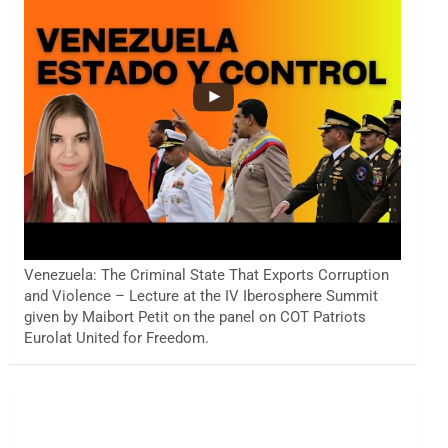
Venezuela: The Criminal State That Exports Corruption
and Violence – Lecture at the IV Iberosphere Summit
given by Maibort Petit on the panel on COT Patriots
Eurolat United for Freedom.