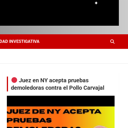
DAD INVESTIGATIVA
Juez en NY acepta pruebas
demoledoras contra el Pollo Carvajal