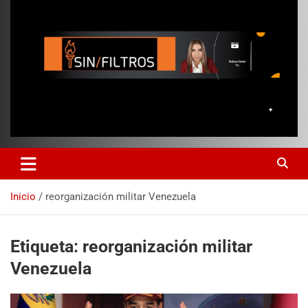
Inicio
reorganización militar Venezuela
Etiqueta:
reorganización militar
Venezuela