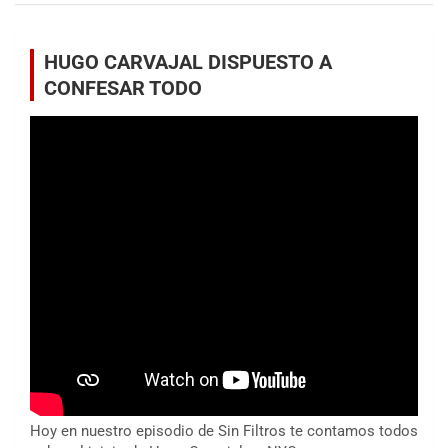
HUGO CARVAJAL DISPUESTO A
CONFESAR TODO
Hoy en nuestro episodio de Sin Filtros te contamos todos