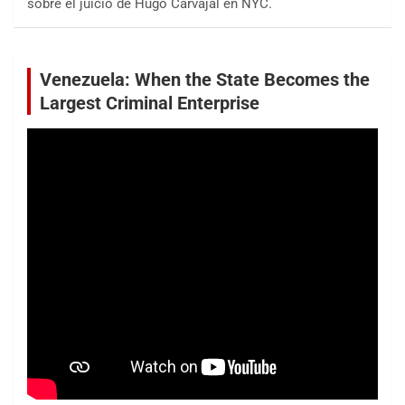
sobre el juicio de Hugo Carvajal en NYC.
Venezuela: When the State Becomes the
Largest Criminal Enterprise