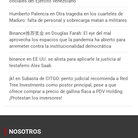
oficiales del Ejército venezolano
Humberto Palencia
en
Otra tragedia en los cuarteles de
Maduro: falta de personal y sobrecarga matan a militares
Binance推荐奖金
en
Douglas Farah: El eje del mal
aprovecha los espacios que la pandemia ha abierto para
arremeter contra la institucionalidad democrática
binance
en
EE.UU. se alista para aplicarle la justicia al
testaferro Alex Saab
jkl
en
Subasta de CITGO: perito judicial recomienda a Red
Tree Investments como postor principal, pese a que
ofrece comprar a precio de gallina flaca a PDV Holding
¡Protestan los inversores!
NOSOTROS