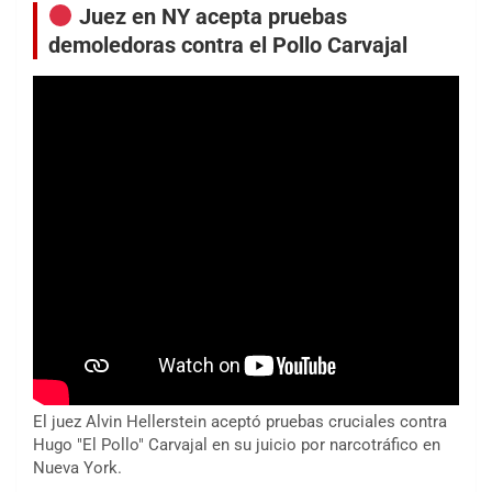
Juez en NY acepta pruebas
demoledoras contra el Pollo Carvajal
El juez Alvin Hellerstein aceptó pruebas cruciales contra
Hugo "El Pollo" Carvajal en su juicio por narcotráfico en
Nueva York.