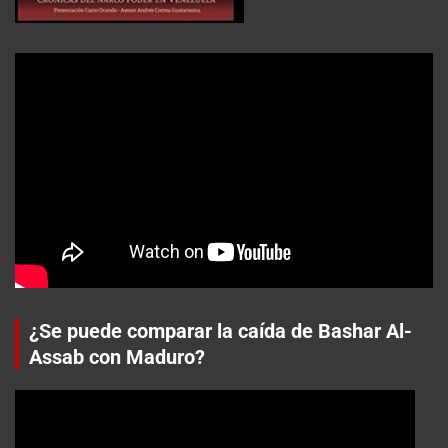
¿Se puede comparar la caída de Bashar Al-
Assab con Maduro?