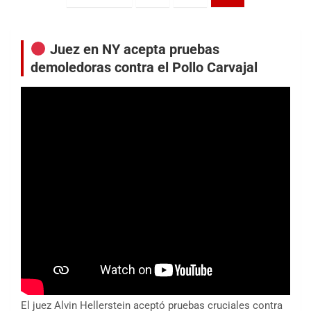
de
entradas
Juez en NY acepta pruebas
demoledoras contra el Pollo Carvajal
El juez Alvin Hellerstein aceptó pruebas cruciales contra