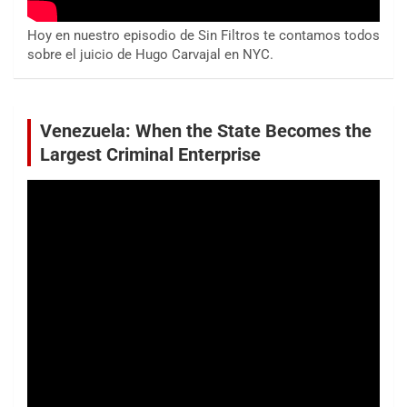
Hoy en nuestro episodio de Sin Filtros te contamos todos
sobre el juicio de Hugo Carvajal en NYC.
Venezuela: When the State Becomes the
Largest Criminal Enterprise