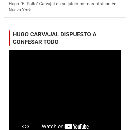
Hugo "El Pollo" Carvajal en su juicio por narcotráfico en
Nueva York.
HUGO CARVAJAL DISPUESTO A
CONFESAR TODO