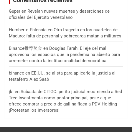
Comentarios recientes
Guper
en
Revelan nuevas muertes y deserciones de
oficiales del Ejército venezolano
Humberto Palencia
en
Otra tragedia en los cuarteles de
Maduro: falta de personal y sobrecarga matan a militares
Binance推荐奖金
en
Douglas Farah: El eje del mal
aprovecha los espacios que la pandemia ha abierto para
arremeter contra la institucionalidad democrática
binance
en
EE.UU. se alista para aplicarle la justicia al
testaferro Alex Saab
jkl
en
Subasta de CITGO: perito judicial recomienda a Red
Tree Investments como postor principal, pese a que
ofrece comprar a precio de gallina flaca a PDV Holding
¡Protestan los inversores!