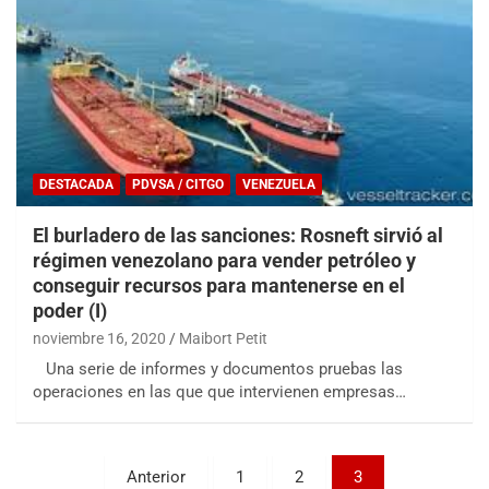
DESTACADA
PDVSA / CITGO
VENEZUELA
El burladero de las sanciones: Rosneft sirvió al
régimen venezolano para vender petróleo y
conseguir recursos para mantenerse en el
poder (I)
noviembre 16, 2020
Maibort Petit
Una serie de informes y documentos pruebas las
operaciones en las que que intervienen empresas…
Paginación
Anterior
1
2
3