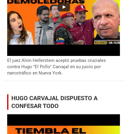
El juez Alvin Hellerstein aceptó pruebas cruciales
contra Hugo "El Pollo" Carvajal en su juicio por
narcotráfico en Nueva York.
HUGO CARVAJAL DISPUESTO A
CONFESAR TODO