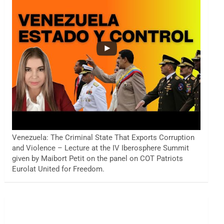
Venezuela: The Criminal State That Exports Corruption
and Violence – Lecture at the IV Iberosphere Summit
given by Maibort Petit on the panel on COT Patriots
Eurolat United for Freedom.