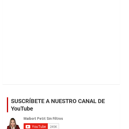
r
SUSCRÍBETE A NUESTRO CANAL DE
YouTube