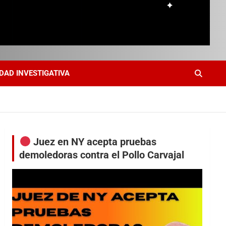
DAD INVESTIGATIVA
Juez en NY acepta pruebas
demoledoras contra el Pollo Carvajal