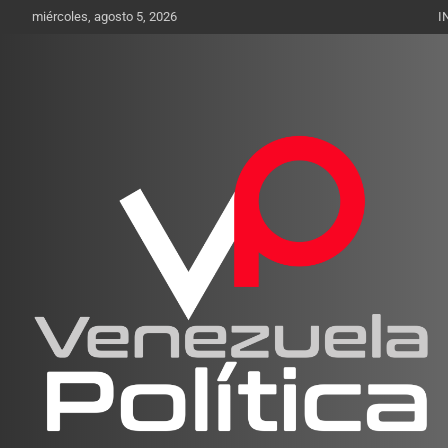
Saltar
miércoles, agosto 5, 2026
I
al
contenido