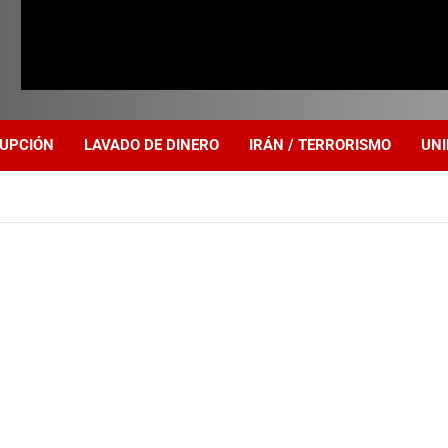
UPCIÓN
LAVADO DE DINERO
IRÁN / TERRORISMO
UNI