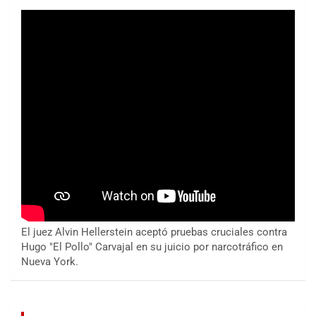
El juez Alvin Hellerstein aceptó pruebas cruciales contra
Hugo "El Pollo" Carvajal en su juicio por narcotráfico en
Nueva York.