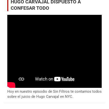
HUGO CARVAJAL DISPUESTO A
CONFESAR TODO
Hoy en nuestro episodio de Sin Filtros te contamos todos
sobre el juicio de Hugo Carvajal en NYC.