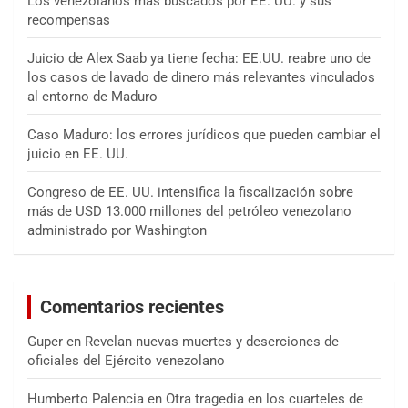
Los venezolanos más buscados por EE. UU. y sus
recompensas
Juicio de Alex Saab ya tiene fecha: EE.UU. reabre uno de
los casos de lavado de dinero más relevantes vinculados
al entorno de Maduro
Caso Maduro: los errores jurídicos que pueden cambiar el
juicio en EE. UU.
Congreso de EE. UU. intensifica la fiscalización sobre
más de USD 13.000 millones del petróleo venezolano
administrado por Washington
Comentarios recientes
Guper
en
Revelan nuevas muertes y deserciones de
oficiales del Ejército venezolano
Humberto Palencia
en
Otra tragedia en los cuarteles de