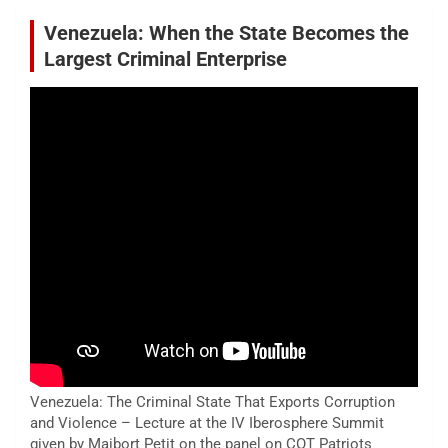
Venezuela: When the State Becomes the
Largest Criminal Enterprise
Venezuela: The Criminal State That Exports Corruption
and Violence – Lecture at the IV Iberosphere Summit
given by Maibort Petit on the panel on COT Patriots