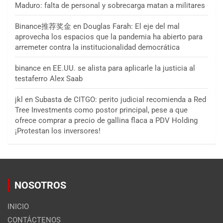
Maduro: falta de personal y sobrecarga matan a militares
Binance推荐奖金
en
Douglas Farah: El eje del mal
aprovecha los espacios que la pandemia ha abierto para
arremeter contra la institucionalidad democrática
binance
en
EE.UU. se alista para aplicarle la justicia al
testaferro Alex Saab
jkl
en
Subasta de CITGO: perito judicial recomienda a Red
Tree Investments como postor principal, pese a que
ofrece comprar a precio de gallina flaca a PDV Holding
¡Protestan los inversores!
NOSOTROS
INICIO
CONTÁCTENOS