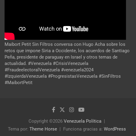
Maibort Petit Sin Filtros conversa con Hugo Acha sobre los
retos que impone Siria a Occidente, los acuerdos de Santiago
Peña, presidente de paraguay en Israel y otros temas de
actualidad. #Venezuela #CrisisVenezuela
#FraudeelectoralVenezuela #venezuela2024
#IzquierdaVenezuela #ProgresistasVenezuela #SinFiltros
#MaibortPetit
Copyright ©2026
Venezuela Política
Tema por:
Theme Horse
Funciona gracias a:
WordPress