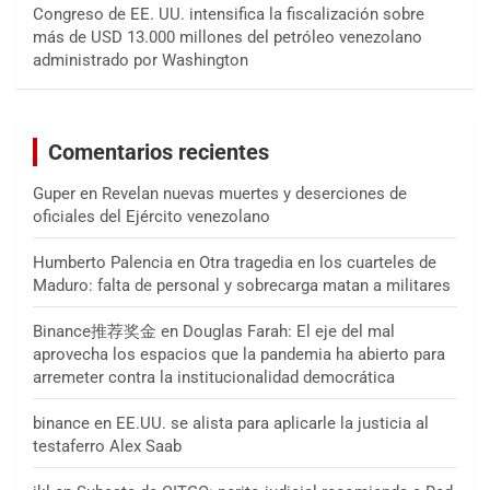
Congreso de EE. UU. intensifica la fiscalización sobre
más de USD 13.000 millones del petróleo venezolano
administrado por Washington
Comentarios recientes
Guper
en
Revelan nuevas muertes y deserciones de
oficiales del Ejército venezolano
Humberto Palencia
en
Otra tragedia en los cuarteles de
Maduro: falta de personal y sobrecarga matan a militares
Binance推荐奖金
en
Douglas Farah: El eje del mal
aprovecha los espacios que la pandemia ha abierto para
arremeter contra la institucionalidad democrática
binance
en
EE.UU. se alista para aplicarle la justicia al
testaferro Alex Saab