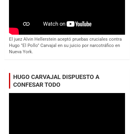
El juez Alvin Hellerstein aceptó pruebas cruciales contra
Hugo "El Pollo" Carvajal en su juicio por narcotráfico en
Nueva York.
HUGO CARVAJAL DISPUESTO A
CONFESAR TODO