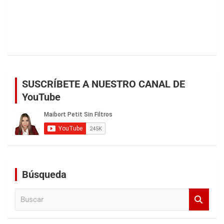
SUSCRÍBETE A NUESTRO CANAL DE
YouTube
Búsqueda
B
u
s