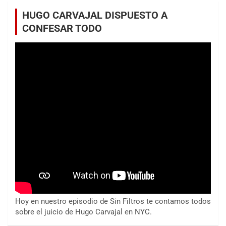
HUGO CARVAJAL DISPUESTO A
CONFESAR TODO
Hoy en nuestro episodio de Sin Filtros te contamos todos
sobre el juicio de Hugo Carvajal en NYC.