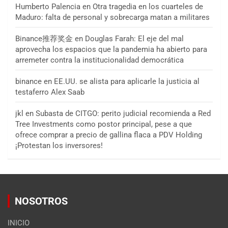
Humberto Palencia
en
Otra tragedia en los cuarteles de
Maduro: falta de personal y sobrecarga matan a militares
Binance推荐奖金
en
Douglas Farah: El eje del mal
aprovecha los espacios que la pandemia ha abierto para
arremeter contra la institucionalidad democrática
binance
en
EE.UU. se alista para aplicarle la justicia al
testaferro Alex Saab
jkl
en
Subasta de CITGO: perito judicial recomienda a Red
Tree Investments como postor principal, pese a que
ofrece comprar a precio de gallina flaca a PDV Holding
¡Protestan los inversores!
NOSOTROS
INICIO