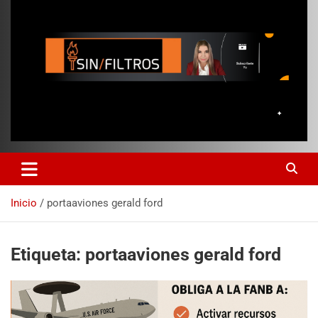
Inicio
portaaviones gerald ford
Etiqueta:
portaaviones gerald ford