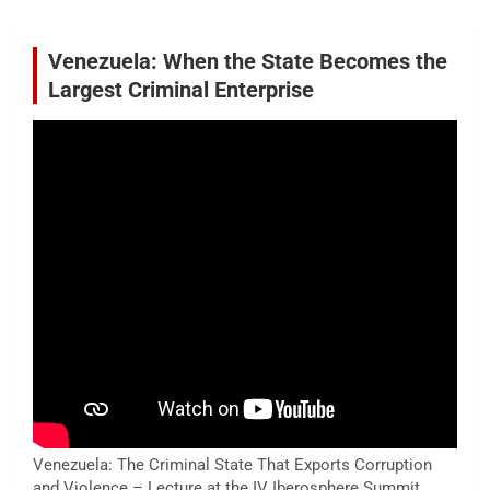
Venezuela: When the State Becomes the
Largest Criminal Enterprise
Venezuela: The Criminal State That Exports Corruption
and Violence – Lecture at the IV Iberosphere Summit