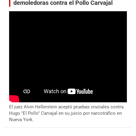
demoledoras contra el Pollo Carvajal
El juez Alvin Hellerstein aceptó pruebas cruciales contra
Hugo "El Pollo" Carvajal en su juicio por narcotráfico en
Nueva York.