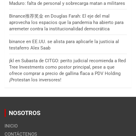
Maduro: falta de personal y sobrecarga matan a militares
Binance推荐奖金
en
Douglas Farah: El eje del mal
aprovecha los espacios que la pandemia ha abierto para
arremeter contra la institucionalidad democrática
binance
en
EE.UU. se alista para aplicarle la justicia al
testaferro Alex Saab
jkl
en
Subasta de CITGO: perito judicial recomienda a Red
Tree Investments como postor principal, pese a que
ofrece comprar a precio de gallina flaca a PDV Holding
¡Protestan los inversores!
NOSOTROS
INICIO
CONTÁCTENOS