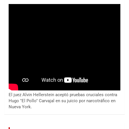
El juez Alvin Hellerstein aceptó pruebas cruciales contra
Hugo "El Pollo" Carvajal en su juicio por narcotráfico en
Nueva York.