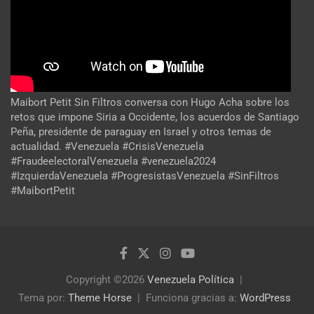
Maibort Petit Sin Filtros conversa con Hugo Acha sobre los
retos que impone Siria a Occidente, los acuerdos de Santiago
Peña, presidente de paraguay en Israel y otros temas de
actualidad. #Venezuela #CrisisVenezuela
#FraudeelectoralVenezuela #venezuela2024
#IzquierdaVenezuela #ProgresistasVenezuela #SinFiltros
#MaibortPetit
Copyright ©2026
Venezuela Política
Tema por:
Theme Horse
Funciona gracias a:
WordPress