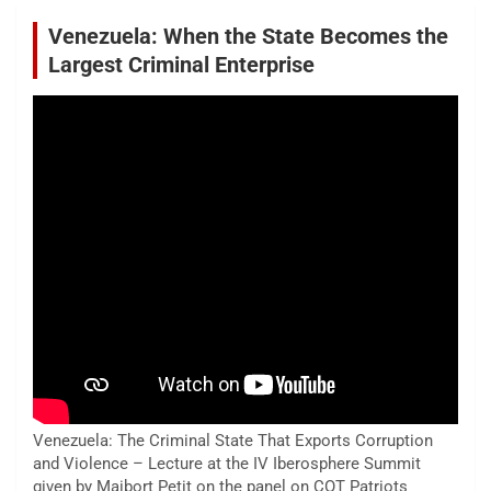
Venezuela: When the State Becomes the
Largest Criminal Enterprise
Venezuela: The Criminal State That Exports Corruption
and Violence – Lecture at the IV Iberosphere Summit
given by Maibort Petit on the panel on COT Patriots