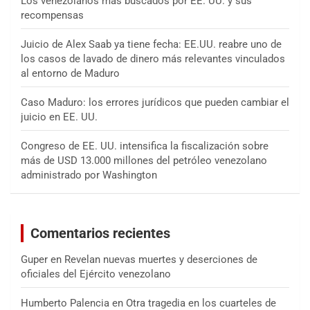
Los venezolanos más buscados por EE. UU. y sus
recompensas
Juicio de Alex Saab ya tiene fecha: EE.UU. reabre uno de
los casos de lavado de dinero más relevantes vinculados
al entorno de Maduro
Caso Maduro: los errores jurídicos que pueden cambiar el
juicio en EE. UU.
Congreso de EE. UU. intensifica la fiscalización sobre
más de USD 13.000 millones del petróleo venezolano
administrado por Washington
Comentarios recientes
Guper
en
Revelan nuevas muertes y deserciones de
oficiales del Ejército venezolano
Humberto Palencia
en
Otra tragedia en los cuarteles de