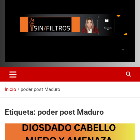
Inicio
poder post Maduro
Etiqueta:
poder post Maduro