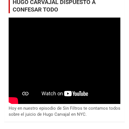
HUGO CARVAJAL DISPUESTO A
CONFESAR TODO
Hoy en nuestro episodio de Sin Filtros te contamos todos
sobre el juicio de Hugo Carvajal en NYC.