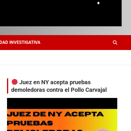
DAD INVESTIGATIVA
Juez en NY acepta pruebas
demoledoras contra el Pollo Carvajal