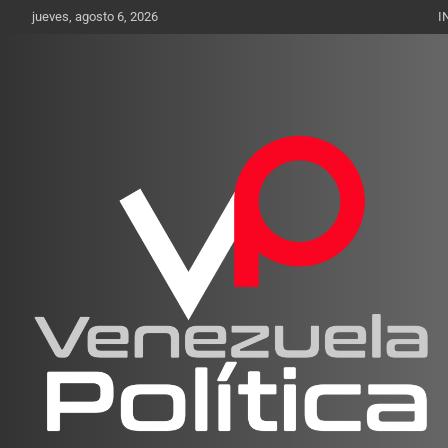
Saltar
jueves, agosto 6, 2026
I
al
contenido