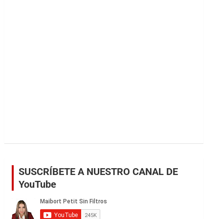
r
SUSCRÍBETE A NUESTRO CANAL DE
YouTube