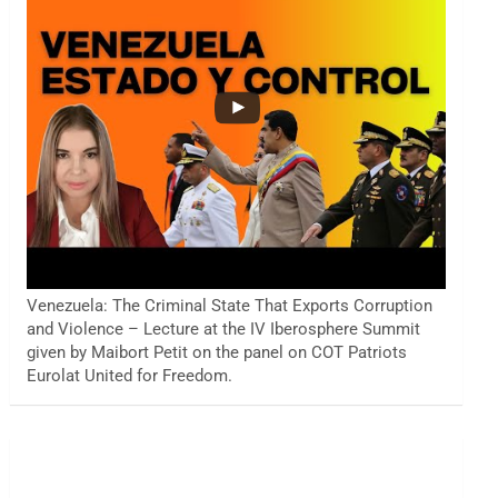
Venezuela: The Criminal State That Exports Corruption
and Violence – Lecture at the IV Iberosphere Summit
given by Maibort Petit on the panel on COT Patriots
Eurolat United for Freedom.