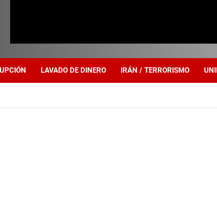
UPCIÓN
LAVADO DE DINERO
IRÁN / TERRORISMO
UNI