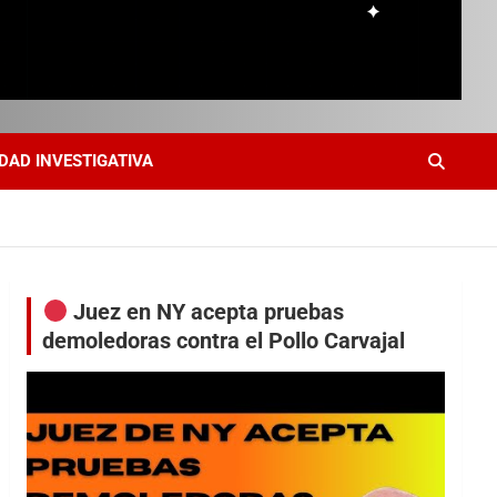
DAD INVESTIGATIVA
Juez en NY acepta pruebas
demoledoras contra el Pollo Carvajal