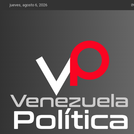
Saltar
jueves, agosto 6, 2026
I
al
contenido