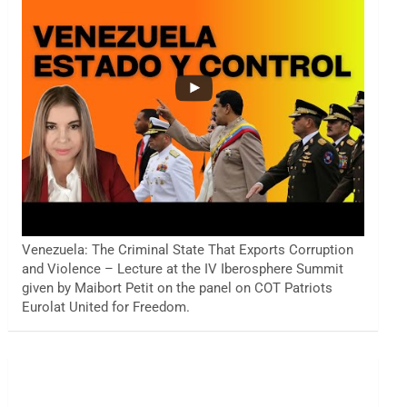
Venezuela: The Criminal State That Exports Corruption
and Violence – Lecture at the IV Iberosphere Summit
given by Maibort Petit on the panel on COT Patriots
Eurolat United for Freedom.