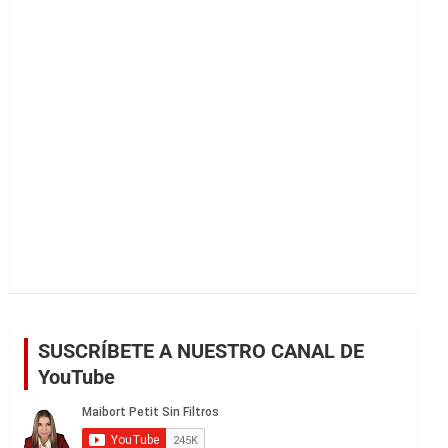
r
SUSCRÍBETE A NUESTRO CANAL DE
YouTube