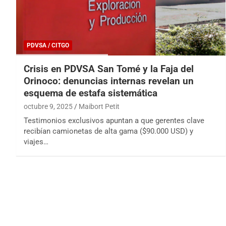
PDVSA / CITGO
Crisis en PDVSA San Tomé y la Faja del
Orinoco: denuncias internas revelan un
esquema de estafa sistemática
octubre 9, 2025
Maibort Petit
Testimonios exclusivos apuntan a que gerentes clave
recibían camionetas de alta gama ($90.000 USD) y
viajes…