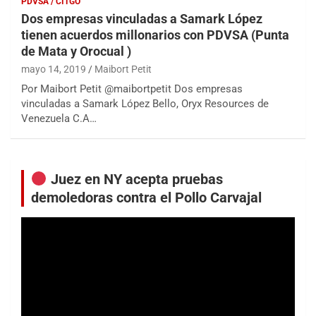
PDVSA / CITGO
Dos empresas vinculadas a Samark López
tienen acuerdos millonarios con PDVSA (Punta
de Mata y Orocual )
mayo 14, 2019
Maibort Petit
Por Maibort Petit @maibortpetit Dos empresas
vinculadas a Samark López Bello, Oryx Resources de
Venezuela C.A…
Juez en NY acepta pruebas
demoledoras contra el Pollo Carvajal