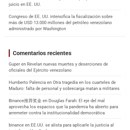
juicio en EE. UU.
Congreso de EE. UU. intensifica la fiscalización sobre
más de USD 13.000 millones del petróleo venezolano
administrado por Washington
Comentarios recientes
Guper
en
Revelan nuevas muertes y deserciones de
oficiales del Ejército venezolano
Humberto Palencia
en
Otra tragedia en los cuarteles de
Maduro: falta de personal y sobrecarga matan a militares
Binance推荐奖金
en
Douglas Farah: El eje del mal
aprovecha los espacios que la pandemia ha abierto para
arremeter contra la institucionalidad democrática
binance
en
EE.UU. se alista para aplicarle la justicia al