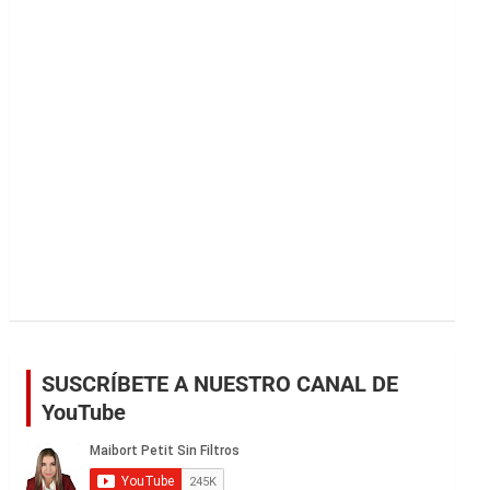
r
SUSCRÍBETE A NUESTRO CANAL DE
YouTube