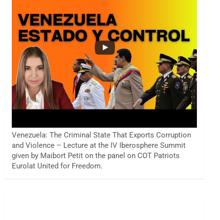
Venezuela: The Criminal State That Exports Corruption
and Violence – Lecture at the IV Iberosphere Summit
given by Maibort Petit on the panel on COT Patriots
Eurolat United for Freedom.