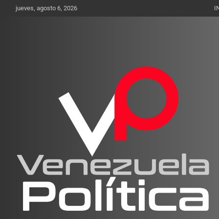
Saltar
jueves, agosto 6, 2026
I
al
contenido