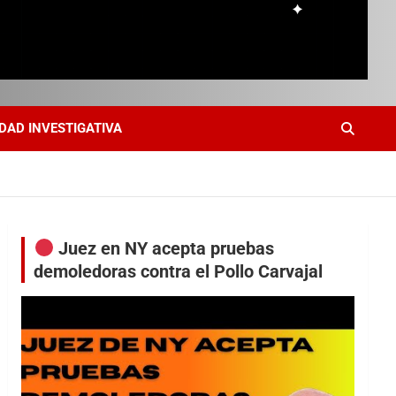
DAD INVESTIGATIVA
Juez en NY acepta pruebas
demoledoras contra el Pollo Carvajal