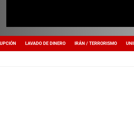
UPCIÓN
LAVADO DE DINERO
IRÁN / TERRORISMO
UNI