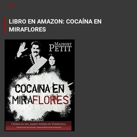
« Jul
LIBRO EN AMAZON: COCAÍNA EN
MIRAFLORES