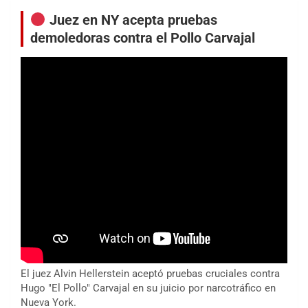
Juez en NY acepta pruebas
demoledoras contra el Pollo Carvajal
El juez Alvin Hellerstein aceptó pruebas cruciales contra
Hugo "El Pollo" Carvajal en su juicio por narcotráfico en
Nueva York.