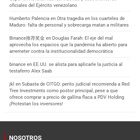
oficiales del Ejército venezolano
Humberto Palencia
en
Otra tragedia en los cuarteles de
Maduro: falta de personal y sobrecarga matan a militares
Binance推荐奖金
en
Douglas Farah: El eje del mal
aprovecha los espacios que la pandemia ha abierto para
arremeter contra la institucionalidad democrática
binance
en
EE.UU. se alista para aplicarle la justicia al
testaferro Alex Saab
jkl
en
Subasta de CITGO: perito judicial recomienda a Red
Tree Investments como postor principal, pese a que
ofrece comprar a precio de gallina flaca a PDV Holding
¡Protestan los inversores!
NOSOTROS