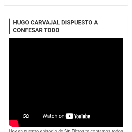
HUGO CARVAJAL DISPUESTO A
CONFESAR TODO
Hoy en nuestro episodio de Sin Filtros te contamos todos