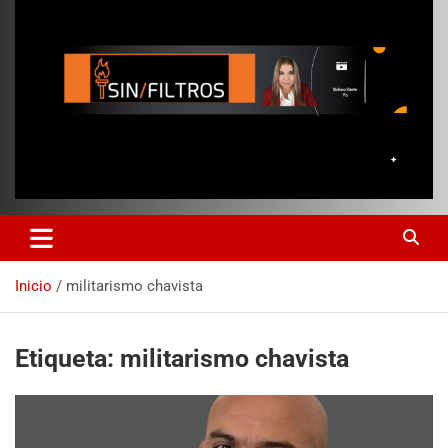
Inicio
militarismo chavista
Etiqueta:
militarismo chavista