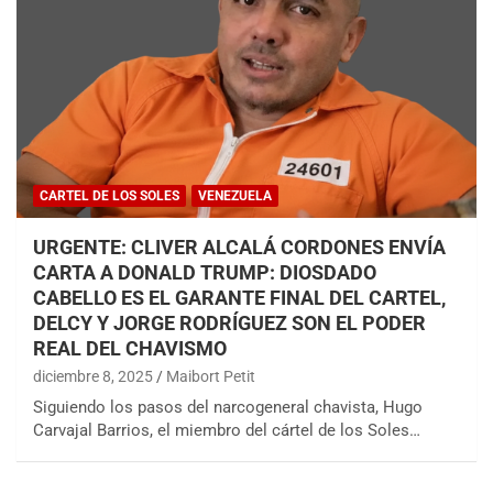
CARTEL DE LOS SOLES
VENEZUELA
URGENTE: CLIVER ALCALÁ CORDONES ENVÍA
CARTA A DONALD TRUMP: DIOSDADO
CABELLO ES EL GARANTE FINAL DEL CARTEL,
DELCY Y JORGE RODRÍGUEZ SON EL PODER
REAL DEL CHAVISMO
diciembre 8, 2025
Maibort Petit
Siguiendo los pasos del narcogeneral chavista, Hugo
Carvajal Barrios, el miembro del cártel de los Soles…