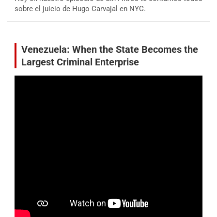
sobre el juicio de Hugo Carvajal en NYC.
Venezuela: When the State Becomes the
Largest Criminal Enterprise