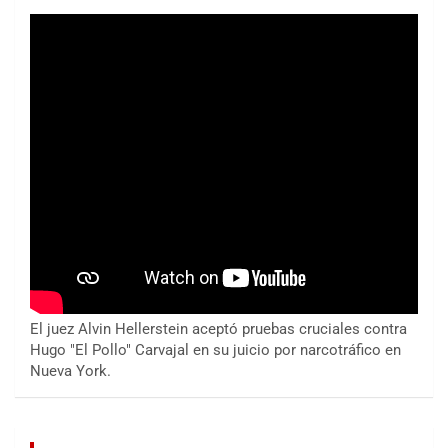
El juez Alvin Hellerstein aceptó pruebas cruciales contra
Hugo "El Pollo" Carvajal en su juicio por narcotráfico en
Nueva York.