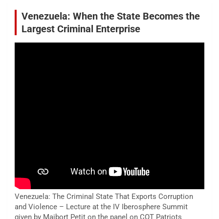
Venezuela: When the State Becomes the
Largest Criminal Enterprise
Venezuela: The Criminal State That Exports Corruption
and Violence – Lecture at the IV Iberosphere Summit
given by Maibort Petit on the panel on COT Patriots