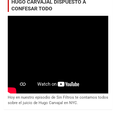
HUGO CARVAJAL DISPUESTO A
CONFESAR TODO
Hoy en nuestro episodio de Sin Filtros te contamos todos
sobre el juicio de Hugo Carvajal en NYC.