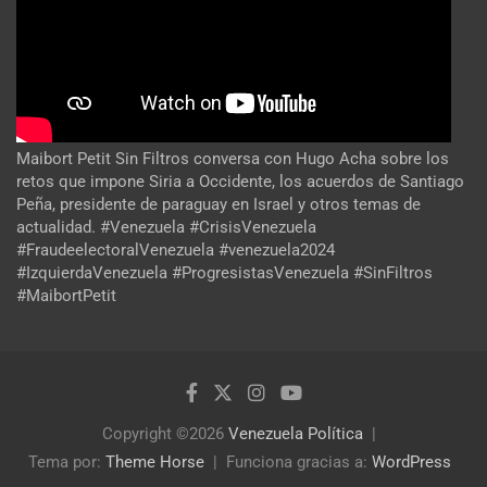
Maibort Petit Sin Filtros conversa con Hugo Acha sobre los
retos que impone Siria a Occidente, los acuerdos de Santiago
Peña, presidente de paraguay en Israel y otros temas de
actualidad. #Venezuela #CrisisVenezuela
#FraudeelectoralVenezuela #venezuela2024
#IzquierdaVenezuela #ProgresistasVenezuela #SinFiltros
#MaibortPetit
Copyright ©2026
Venezuela Política
Tema por:
Theme Horse
Funciona gracias a:
WordPress