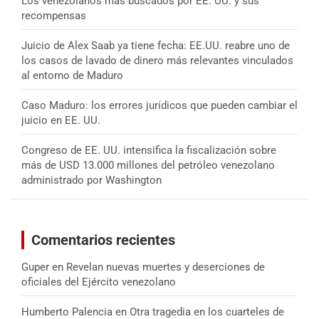
Los venezolanos más buscados por EE. UU. y sus
recompensas
Juicio de Alex Saab ya tiene fecha: EE.UU. reabre uno de
los casos de lavado de dinero más relevantes vinculados
al entorno de Maduro
Caso Maduro: los errores jurídicos que pueden cambiar el
juicio en EE. UU.
Congreso de EE. UU. intensifica la fiscalización sobre
más de USD 13.000 millones del petróleo venezolano
administrado por Washington
Comentarios recientes
Guper
en
Revelan nuevas muertes y deserciones de
oficiales del Ejército venezolano
Humberto Palencia
en
Otra tragedia en los cuarteles de