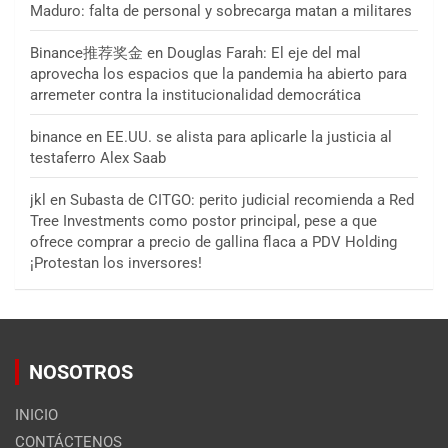
Maduro: falta de personal y sobrecarga matan a militares
Binance推荐奖金
en
Douglas Farah: El eje del mal
aprovecha los espacios que la pandemia ha abierto para
arremeter contra la institucionalidad democrática
binance
en
EE.UU. se alista para aplicarle la justicia al
testaferro Alex Saab
jkl
en
Subasta de CITGO: perito judicial recomienda a Red
Tree Investments como postor principal, pese a que
ofrece comprar a precio de gallina flaca a PDV Holding
¡Protestan los inversores!
NOSOTROS
INICIO
CONTÁCTENOS