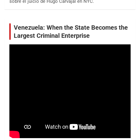
sobre el juicio de Hugo Carvajal en NYC.
Venezuela: When the State Becomes the
Largest Criminal Enterprise