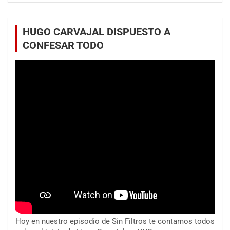
HUGO CARVAJAL DISPUESTO A
CONFESAR TODO
Hoy en nuestro episodio de Sin Filtros te contamos todos