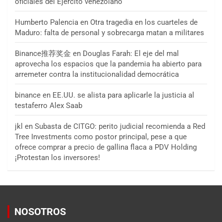
oficiales del Ejército venezolano
Humberto Palencia
en
Otra tragedia en los cuarteles de
Maduro: falta de personal y sobrecarga matan a militares
Binance推荐奖金
en
Douglas Farah: El eje del mal
aprovecha los espacios que la pandemia ha abierto para
arremeter contra la institucionalidad democrática
binance
en
EE.UU. se alista para aplicarle la justicia al
testaferro Alex Saab
jkl
en
Subasta de CITGO: perito judicial recomienda a Red
Tree Investments como postor principal, pese a que
ofrece comprar a precio de gallina flaca a PDV Holding
¡Protestan los inversores!
NOSOTROS