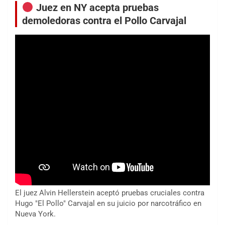
Juez en NY acepta pruebas
demoledoras contra el Pollo Carvajal
El juez Alvin Hellerstein aceptó pruebas cruciales contra
Hugo "El Pollo" Carvajal en su juicio por narcotráfico en
Nueva York.