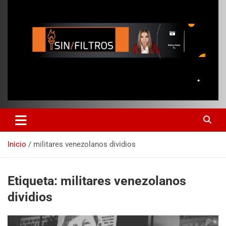
Inicio
militares venezolanos dividios
Etiqueta:
militares venezolanos
dividios