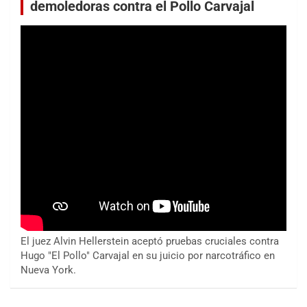
demoledoras contra el Pollo Carvajal
El juez Alvin Hellerstein aceptó pruebas cruciales contra
Hugo "El Pollo" Carvajal en su juicio por narcotráfico en
Nueva York.