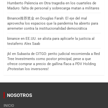
Humberto Palencia
en
Otra tragedia en los cuarteles de
Maduro: falta de personal y sobrecarga matan a militares
Binance推荐奖金
en
Douglas Farah: El eje del mal
aprovecha los espacios que la pandemia ha abierto para
arremeter contra la institucionalidad democrática
binance
en
EE.UU. se alista para aplicarle la justicia al
testaferro Alex Saab
jkl
en
Subasta de CITGO: perito judicial recomienda a Red
Tree Investments como postor principal, pese a que
ofrece comprar a precio de gallina flaca a PDV Holding
¡Protestan los inversores!
NOSOTROS
INICIO