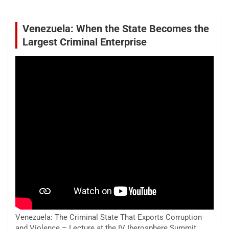
Venezuela: When the State Becomes the
Largest Criminal Enterprise
Venezuela: The Criminal State That Exports Corruption
and Violence – Lecture at the IV Iberosphere Summit