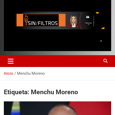
Inicio
Menchu Moreno
Etiqueta:
Menchu Moreno