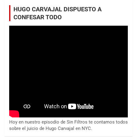
HUGO CARVAJAL DISPUESTO A
CONFESAR TODO
Hoy en nuestro episodio de Sin Filtros te contamos todos
sobre el juicio de Hugo Carvajal en NYC.