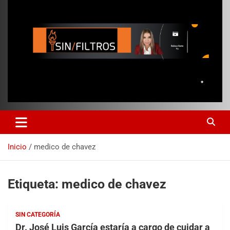
Inicio
medico de chavez
Etiqueta:
medico de chavez
SIN CATEGORÍA
Dr. José Luis García estaría a cargo de cuidar a