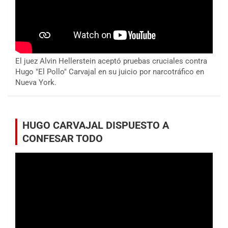
El juez Alvin Hellerstein aceptó pruebas cruciales contra
Hugo "El Pollo" Carvajal en su juicio por narcotráfico en
Nueva York.
HUGO CARVAJAL DISPUESTO A
CONFESAR TODO