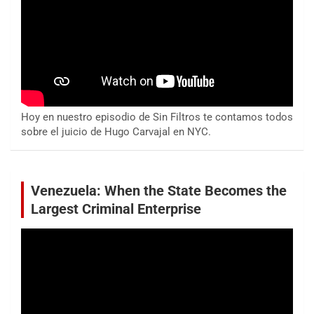
Hoy en nuestro episodio de Sin Filtros te contamos todos
sobre el juicio de Hugo Carvajal en NYC.
Venezuela: When the State Becomes the
Largest Criminal Enterprise