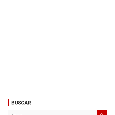
BUSCAR
B