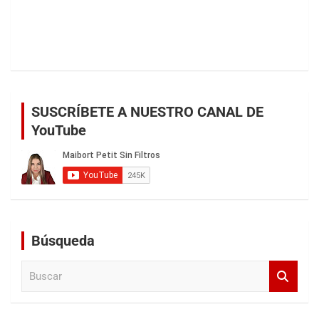
SUSCRÍBETE A NUESTRO CANAL DE
YouTube
Búsqueda
B
u
s
c