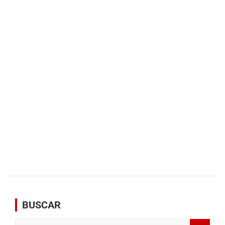
BUSCAR
B