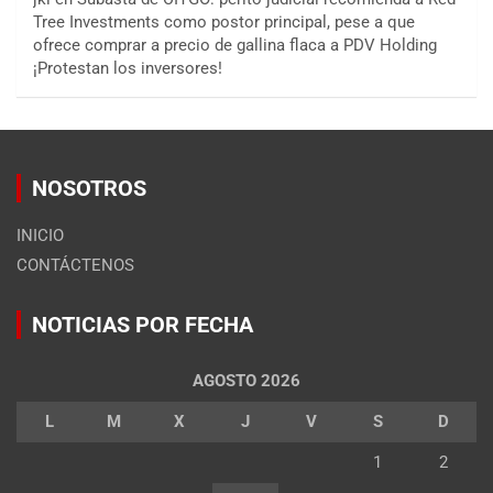
Tree Investments como postor principal, pese a que
ofrece comprar a precio de gallina flaca a PDV Holding
¡Protestan los inversores!
NOSOTROS
INICIO
CONTÁCTENOS
NOTICIAS POR FECHA
AGOSTO 2026
L
M
X
J
V
S
D
1
2