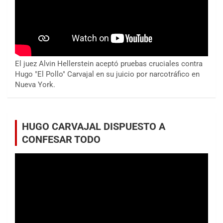
El juez Alvin Hellerstein aceptó pruebas cruciales contra
Hugo "El Pollo" Carvajal en su juicio por narcotráfico en
Nueva York.
HUGO CARVAJAL DISPUESTO A
CONFESAR TODO