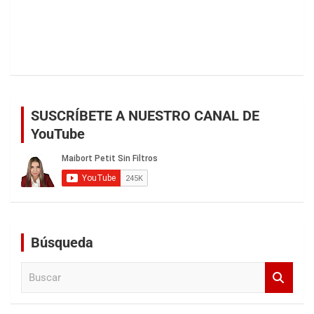
SUSCRÍBETE A NUESTRO CANAL DE
YouTube
Búsqueda
B
u
s
c