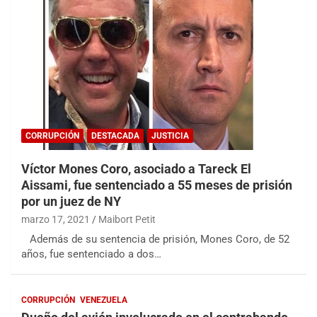
CORRUPCIÓN
DESTACADA
JUSTICIA
Víctor Mones Coro, asociado a Tareck El
Aissami, fue sentenciado a 55 meses de prisión
por un juez de NY
marzo 17, 2021
Maibort Petit
Además de su sentencia de prisión, Mones Coro, de 52
años, fue sentenciado a dos…
CORRUPCIÓN
VENEZUELA