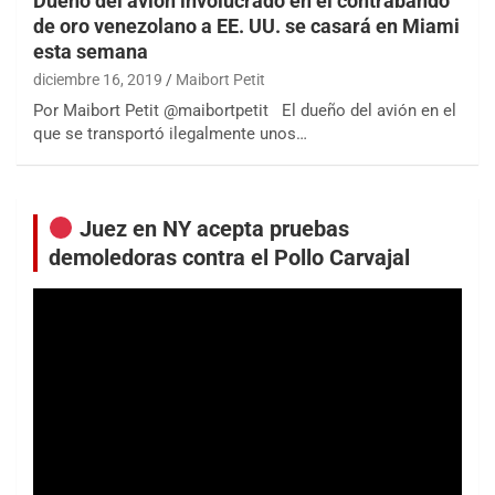
Dueño del avión involucrado en el contrabando
de oro venezolano a EE. UU. se casará en Miami
esta semana
diciembre 16, 2019
Maibort Petit
Por Maibort Petit @maibortpetit El dueño del avión en el
que se transportó ilegalmente unos…
Juez en NY acepta pruebas
demoledoras contra el Pollo Carvajal