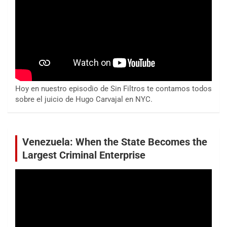
Hoy en nuestro episodio de Sin Filtros te contamos todos
sobre el juicio de Hugo Carvajal en NYC.
Venezuela: When the State Becomes the
Largest Criminal Enterprise