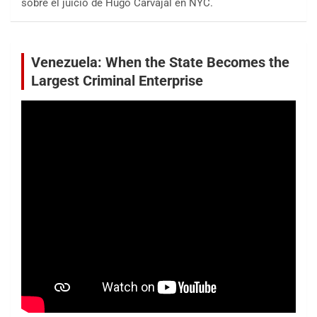
sobre el juicio de Hugo Carvajal en NYC.
Venezuela: When the State Becomes the
Largest Criminal Enterprise