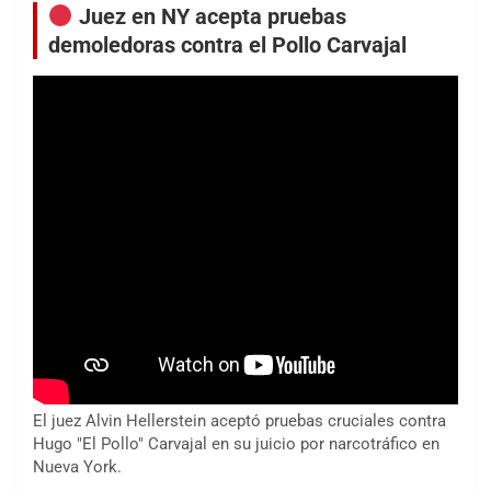
Juez en NY acepta pruebas
demoledoras contra el Pollo Carvajal
El juez Alvin Hellerstein aceptó pruebas cruciales contra
Hugo "El Pollo" Carvajal en su juicio por narcotráfico en
Nueva York.