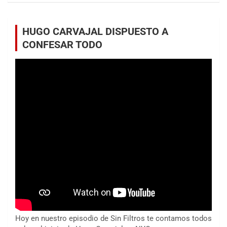
HUGO CARVAJAL DISPUESTO A
CONFESAR TODO
Hoy en nuestro episodio de Sin Filtros te contamos todos